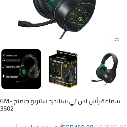
Click to enlarge
سماعة رأس اس تي ستاندرد ستيريو جيمنج GM-
3502