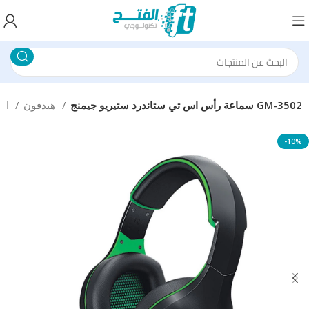
سماعة رأس اس تي ستاندرد ستيريو جيمنج GM-3502
هيدفون
اكسسوارات الكمبيوتر
-10%