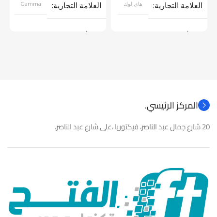
العلامة التجارية
هاي لوك
العلامة التجارية
Gamma
موديل
موديل
نوع المنتج
كاميرات مراقبة
نوع المنتج
باور سبلاى
المركز الرئيسي.
20 شارع جمال عبد الناصر، فيكتوريا ،على شارع عبد الناصر.