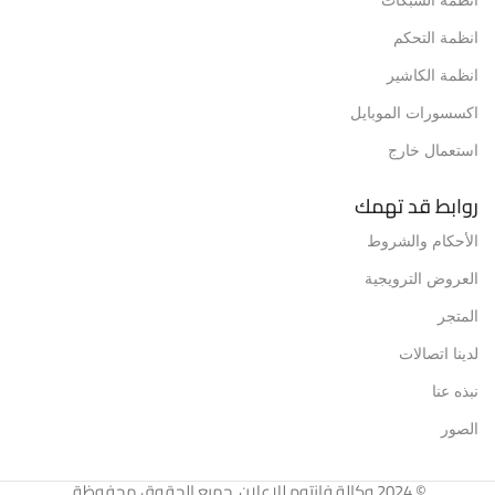
انظمة التحكم
انظمة الكاشير
اكسسورات الموبايل
استعمال خارج
روابط قد تهمك
الأحكام والشروط
العروض الترويجية
المتجر
لدينا اتصالات
نبذه عنا
الصور
© 2024 وكالة فانتوم للإعلان. جميع الحقوق محفوظة.