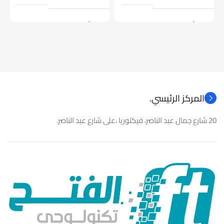
موديل
موديل
نوع المنتج
كاميرات مراقبة
نوع المنتج
باور سبلاى
المركز الرئيسي.
20 شارع جمال عبد الناصر، فيكتوريا ،على شارع عبد الناصر.