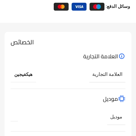
وسائل الدفع:
الخصائص
العلامة التجارية
العلامة التجارية
هيكفيجين
موديل
موديل