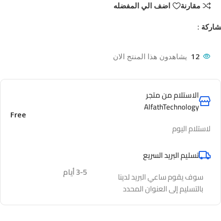
مقارنة
اضف الي المفضله
اركة :
12
يشاهدون هذا المنتج الان
الاستلام من متجر
AlfathTechnology
Free
لاستلام اليوم
تسليم البريد السريع
3-5 أيام
سوف يقوم ساعي البريد لدينا
بالتسليم إلى العنوان المحدد