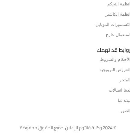
انظمة التحكم
انظمة الكاشير
اكسسورات الموبايل
استعمال خارج
روابط قد تهمك
الأحكام والشروط
العروض الترويجية
المتجر
لدينا اتصالات
نبذه عنا
الصور
© 2024 وكالة فانتوم للإعلان. جميع الحقوق محفوظة.