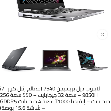
Click to enlarge
لابتوب ديل بريسيجن 7540 (معالج إنتل كور i7-
9850H – سعة 32 جيجابايت – SSD سعة 256
جيجابايت – إنفيديا T1000 سعة 4 جيجابايت GDDR5
– شاشة 15.6 بوصة)