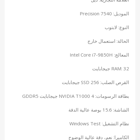
الموديل: Precision 7540
النوع: لابتوب
الحالة: استعمال خارج
المعالج: Intel Core i7-9850H
RAM: 32 جيجابايت
القرص الصلب: SSD 256 جيجابايت
بطاقة الرسومات: NVIDIA T1000 4 جيجابايت GDDR5
الشاشة: 15.6 بوصة عالية الدقة
نظام التشغيل: Windows Test
الكاميرا: نعم، دقة عالية الوضوح