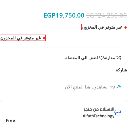
EGP
19,750.00
EGP
24,250.00
غير متوفر في المخزون
غير متوفر في المخزون
مقارنة
اضف الي المفضله
اركة :
19
يشاهدون هذا المنتج الان
الاستلام من متجر
AlfathTechnology
Free