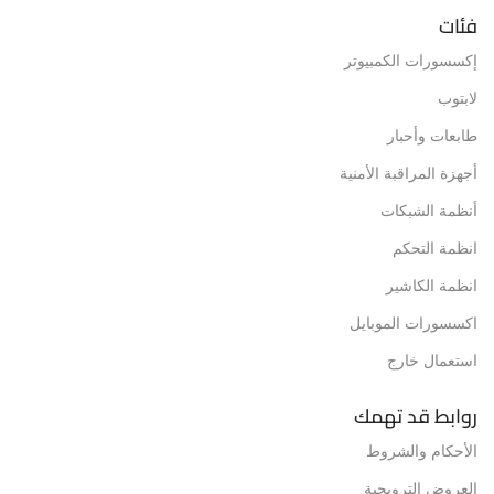
فئات
إكسسورات الكمبيوتر
لابتوب
طابعات وأحبار
أجهزة المراقبة الأمنية
أنظمة الشبكات
انظمة التحكم
انظمة الكاشير
اكسسورات الموبايل
استعمال خارج
روابط قد تهمك
الأحكام والشروط
العروض الترويجية