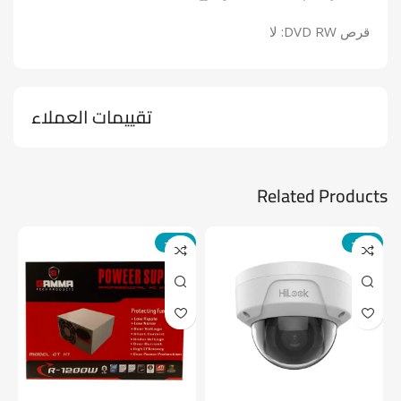
قرص DVD RW: لا
تقييمات العملاء
Related Products
-14%
-24%