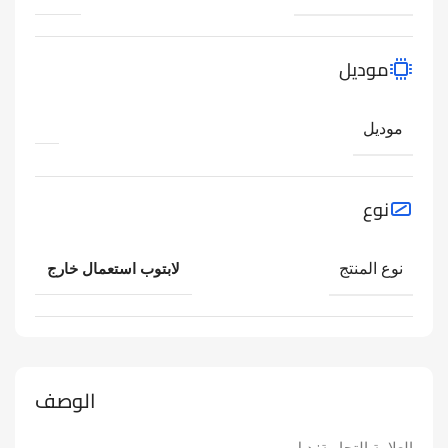
موديل
موديل
نوع
نوع المنتج
لابتوب استعمال خارج
الوصف
العلامة التجارية: ديل