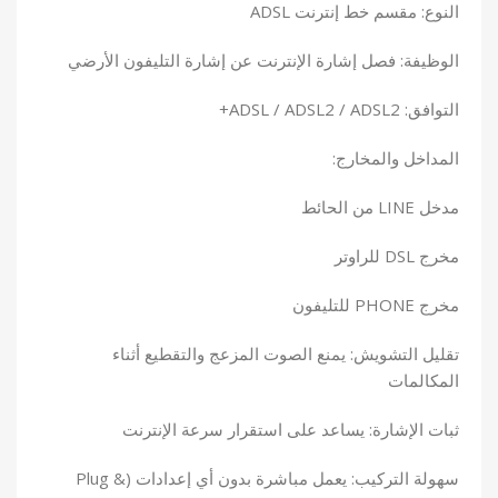
النوع: مقسم خط إنترنت ADSL
الوظيفة: فصل إشارة الإنترنت عن إشارة التليفون الأرضي
التوافق: ADSL / ADSL2 / ADSL2+
المداخل والمخارج:
مدخل LINE من الحائط
مخرج DSL للراوتر
مخرج PHONE للتليفون
تقليل التشويش: يمنع الصوت المزعج والتقطيع أثناء
المكالمات
ثبات الإشارة: يساعد على استقرار سرعة الإنترنت
سهولة التركيب: يعمل مباشرة بدون أي إعدادات (Plug &