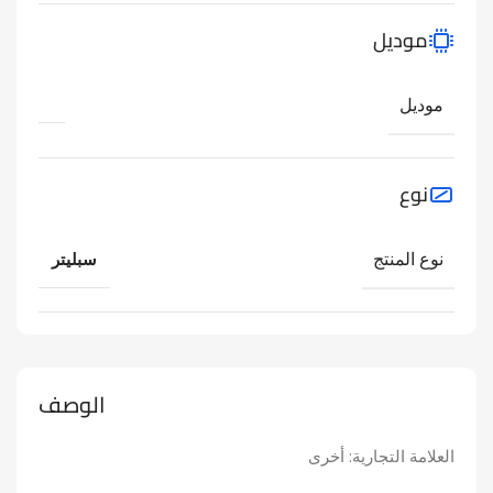
موديل
موديل
نوع
نوع المنتج
سبليتر
الوصف
العلامة التجارية: أخرى