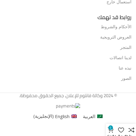
استعمال خارج
روابط قد تهمك
الأحكام والشروط
العروض الترويجية
المتجر
لدينا اتصالات
نبذه عنا
الصور
© 2024 وكالة فانتوم للإعلان. جميع الحقوق محفوظة.
العربية
English
(
الإنجليزية
)
0