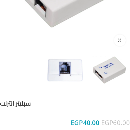
Click to enlarge
سبليتر انترنت
EGP
40.00
EGP
60.00