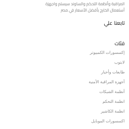
المراقبة وأنظمة التحكم والساوند سيستم واجهزة
أستعمال الخارج بأفضل الأسعار في مصر
تابعنا علي
فئات
إكسسورات الكمبيوتر
لابتوب
طابعات وأحبار
أجهزة المراقبة الأمنية
أنظمة الشبكات
انظمة التحكم
انظمة الكاشير
اكسسورات الموبايل