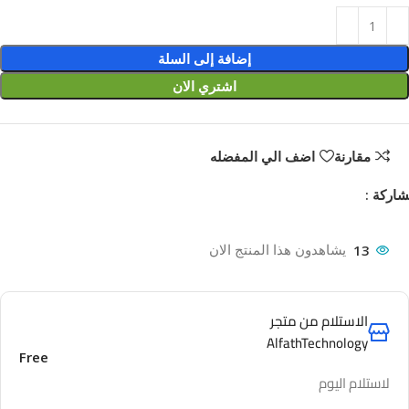
إضافة إلى السلة
اشتري الان
مقارنة
اضف الي المفضله
اركة :
13
يشاهدون هذا المنتج الان
الاستلام من متجر
AlfathTechnology
Free
لاستلام اليوم