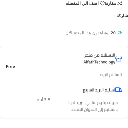
مقارنة
اضف الي المفضله
اركة :
20
يشاهدون هذا المنتج الان
الاستلام من متجر
AlfathTechnology
Free
لاستلام اليوم
تسليم البريد السريع
3-5 أيام
سوف يقوم ساعي البريد لدينا
بالتسليم إلى العنوان المحدد