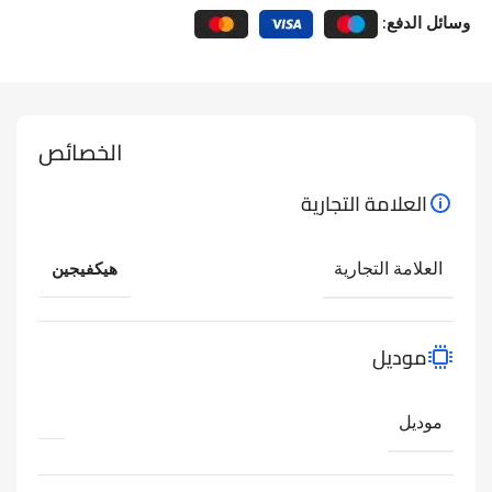
وسائل الدفع:
الخصائص
العلامة التجارية
العلامة التجارية
هيكفيجين
موديل
موديل