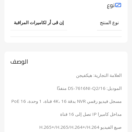
نوع
نوع المنتج
إن ڨى أر لكاميرات المراقبة
الوصف
العلامة التجارية: هيكفيجن
الموديل: DS-7616NI-Q2/16 منفذًا
مسجل فيديو رقمي NVR بدقة 4K، 16 قناة، 1 وحدة، 16 PoE
مداخل كاميرا IP تصل إلى 16 قناة
صيغ الفيديو H.265+/H.265/H.264+/H.264