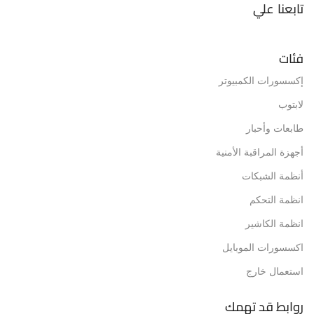
تابعنا علي
فئات
إكسسورات الكمبيوتر
لابتوب
طابعات وأحبار
أجهزة المراقبة الأمنية
أنظمة الشبكات
انظمة التحكم
انظمة الكاشير
اكسسورات الموبايل
استعمال خارج
روابط قد تهمك