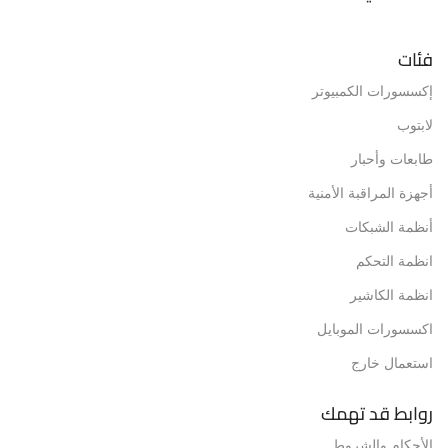
فئات
إكسسورات الكمبيوتر
لابتوب
طابعات وأحبار
أجهزة المراقبة الأمنية
أنظمة الشبكات
انظمة التحكم
انظمة الكاشير
اكسسورات الموبايل
استعمال خارج
روابط قد تهمك
الأحكام والشروط