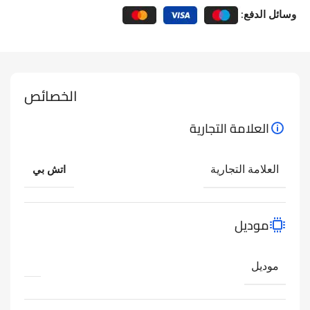
وسائل الدفع:
الخصائص
العلامة التجارية
العلامة التجارية
اتش بي
موديل
موديل