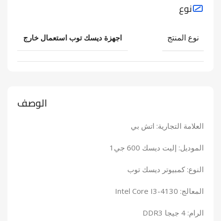
نوع
نوع المنتج
اجهزة ديسك توب استعمال خارج
الوصف
العلامة التجارية: اتش بي
الموديل: إليت ديسك 600 جي1
النوع: كمبيوتر ديسك توب
المعالج: Intel Core I3-4130
الرام: 4 جيجا DDR3