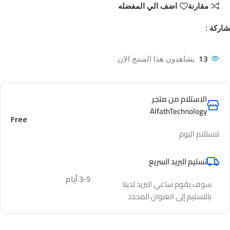
مقارنة
اضف الي المفضله
اركة :
13
يشاهدون هذا المنتج الان
الاستلام من متجر
AlfathTechnology
Free
لاستلام اليوم
تسليم البريد السريع
3-5 أيام
سوف يقوم ساعي البريد لدينا
بالتسليم إلى العنوان المحدد