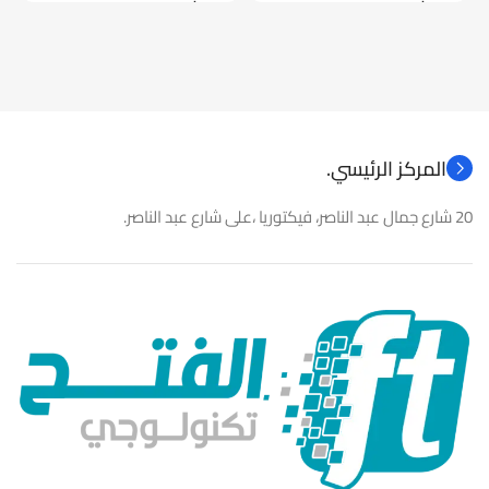
موديل
موديل
نوع المنتج
كاميرات مراقبة
نوع المنتج
باور سبلاى
المركز الرئيسي.
20 شارع جمال عبد الناصر، فيكتوريا ،على شارع عبد الناصر.