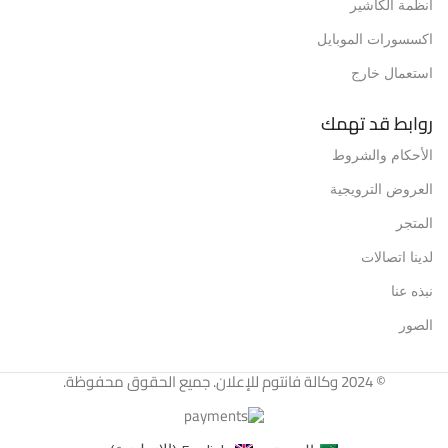
انظمة الكاشير
اكسسورات الموبايل
استعمال خارج
روابط قد تهمك
الأحكام والشروط
العروض الترويجية
المتجر
لدينا اتصالات
نبذه عنا
الصور
© 2024 وكالة فانتوم للإعلان. جميع الحقوق محفوظة.