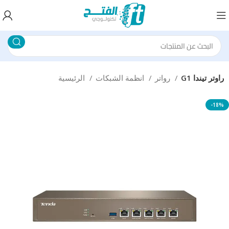
G1 راوتر تيندا
رواتر
انظمة الشبكات
الرئيسية
-18%