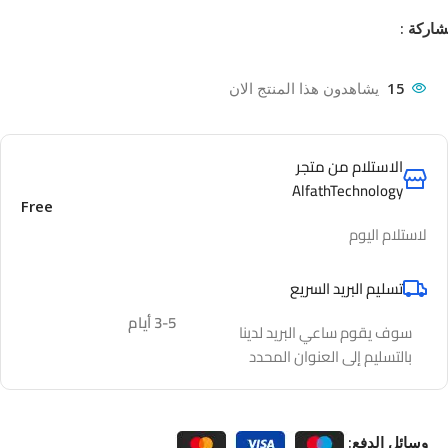
اركة :
15
يشاهدون هذا المنتج الان
الاستلام من متجر
AlfathTechnology
Free
لاستلام اليوم
تسليم البريد السريع
3-5 أيام
سوف يقوم ساعي البريد لدينا
بالتسليم إلى العنوان المحدد
وسائل الدفع: