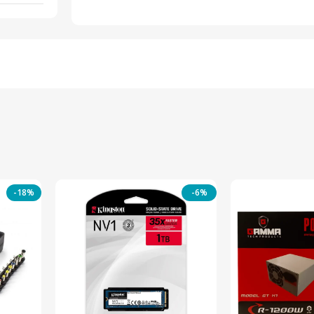
-18%
-6%