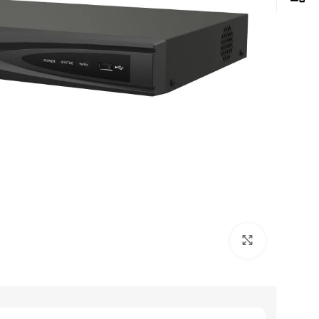
Click to enlarge