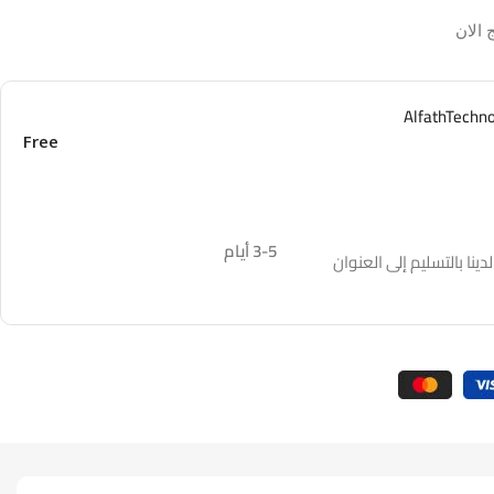
 الان
Free
3-5 أيام
نا بالتسليم إلى العنوان