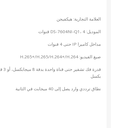
العلامة التجارية: هيكفيجن
الموديل: DS-7604NI-Q1، 4 قنوات
مداخل كاميرا IP حتى 4 قنوات
صيغ الفيديو: H.265+/H.265/H.264+/H.264
بكسل
نطاق ترددي وارد يصل إلى 40 ميجابت في الثانية