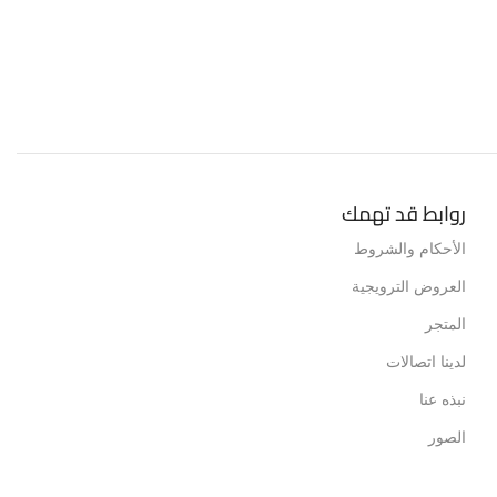
روابط قد تهمك
الأحكام والشروط
العروض الترويجية
المتجر
لدينا اتصالات
نبذه عنا
الصور