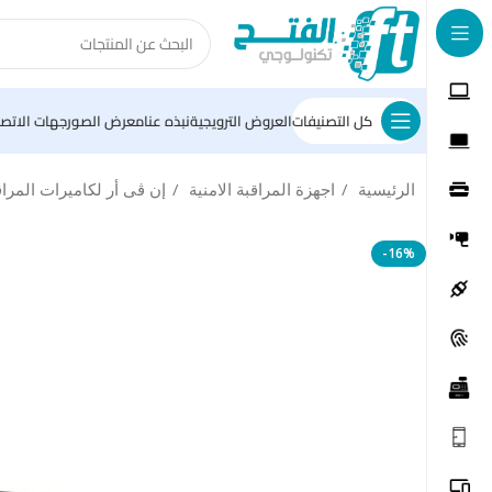
كل التصنيفات
العروض الترويجية
نبذه عنا
معرض الصور
جهات الاتصا
الرئيسية
اجهزة المراقبة الامنية
إن ڨى أر لكاميرات المرا
-16%