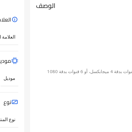
الوصف
العلام
العلامة ا
مودي
قدرة فك تشفير حتى قناة واحدة بدقة 8 ميجابكسل، أو 3 قنوات بدقة 4 ميجابكسل، أو 6 قنوات بدقة 1080
موديل
نوع
نوع المنت