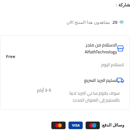
اركة :
20
يشاهدون هذا المنتج الان
الاستلام من متجر
AlfathTechnology
Free
لاستلام اليوم
تسليم البريد السريع
3-5 أيام
سوف يقوم ساعي البريد لدينا
بالتسليم إلى العنوان المحدد
وسائل الدفع: