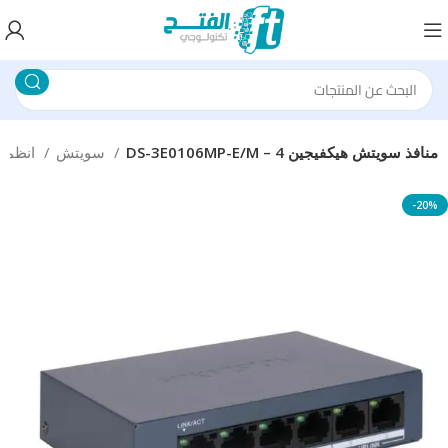
DS-3E0106MP-E/M – 4 منافذ سويتش هيكفيجين
سويتش
انظمة الشبكات
-20%