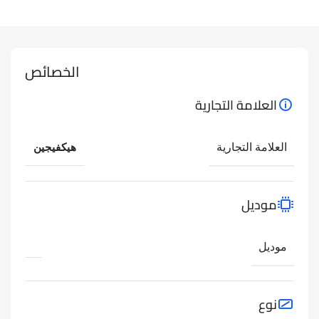
الخصائص
العلامة التجارية
العلامة التجارية
هيكفيجين
موديل
موديل
نوع