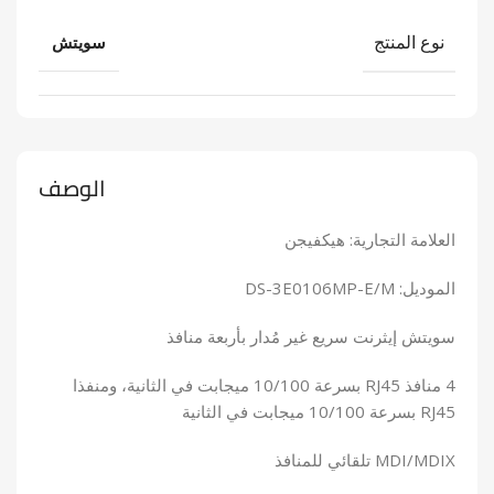
نوع المنتج
سويتش
الوصف
العلامة التجارية: هيكفيجن
الموديل: DS-3E0106MP-E/M
سويتش إيثرنت سريع غير مُدار بأربعة منافذ
4 منافذ RJ45 بسرعة 10/100 ميجابت في الثانية، ومنفذا
RJ45 بسرعة 10/100 ميجابت في الثانية
MDI/MDIX تلقائي للمنافذ