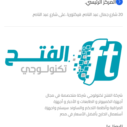
المركز الرئيسي.
20 شارع جمال عبد الناصر، فيكتوريا ،على شارع عبد الناصر.
شركة الفتح تكنولوجي شركة متخصصة في مجال
أجهزة الكمبيوتر و الطابعات و الأحبار و أجهزة
المراقبة وأنظمة التحكم والساوند سيستم واجهزة
أستعمال الخارج بأفضل الأسعار في مصر
تابعنا علي