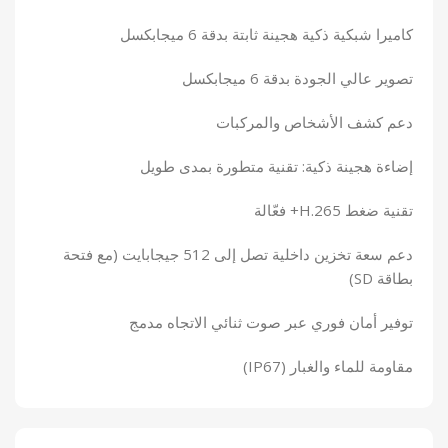
كاميرا شبكية ذكية هجينة ثابتة بدقة 6 ميجابكسل
تصوير عالي الجودة بدقة 6 ميجابكسل
دعم كشف الأشخاص والمركبات
إضاءة هجينة ذكية: تقنية متطورة بمدى طويل
تقنية ضغط H.265+ فعّالة
دعم سعة تخزين داخلية تصل إلى 512 جيجابايت (مع فتحة
بطاقة SD)
توفير أمان فوري عبر صوت ثنائي الاتجاه مدمج
مقاومة للماء والغبار (IP67)