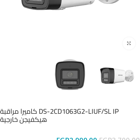
Click to enlarge
DS-2CD1063G2-LIUF/SL IP كاميرا مراقبة
هيكفيجن خارجية