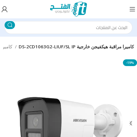
DS-2CD1063G2-LIUF/SL IP كاميرا مراقبة هيكفيجن خارجية
كاميرات مراقبة
-19%