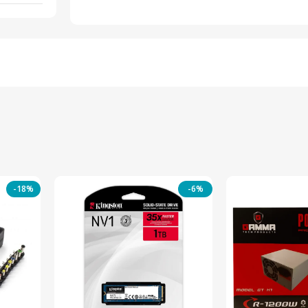
-18%
-6%