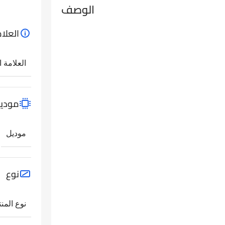
الوصف
العلام
العلامة ا
مودي
موديل
نوع
نوع المنت