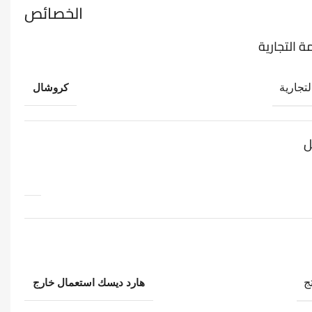
الخصائص
ة التجارية
لتجارية
كروشال
ل
ج
هارد ديسك استعمال خارج