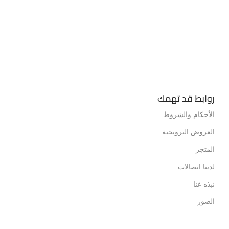
روابط قد تهمك
الأحكام والشروط
العروض الترويجية
المتجر
لدينا اتصالات
نبذه عنا
الصور