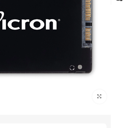
Click to enlarge