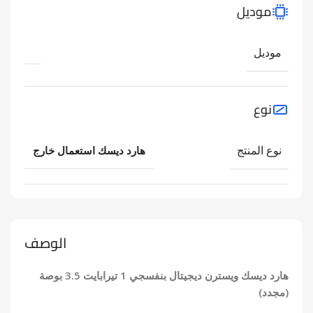
موديل
موديل
نوع
نوع المنتج
هارد ديسك استعمال خارج
الوصف
هارد ديسك ويسترن ديجيتال بنفسجي 1 تيرابايت 3.5 بوصة
(مجدد)