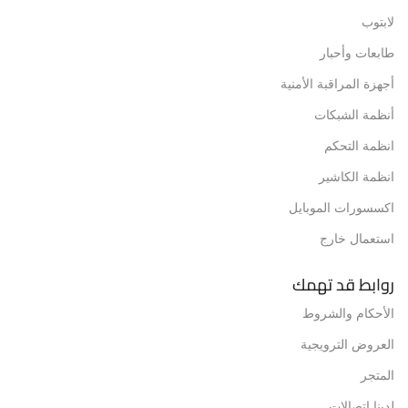
لابتوب
طابعات وأحبار
أجهزة المراقبة الأمنية
أنظمة الشبكات
انظمة التحكم
انظمة الكاشير
اكسسورات الموبايل
استعمال خارج
روابط قد تهمك
الأحكام والشروط
العروض الترويجية
المتجر
لدينا اتصالات