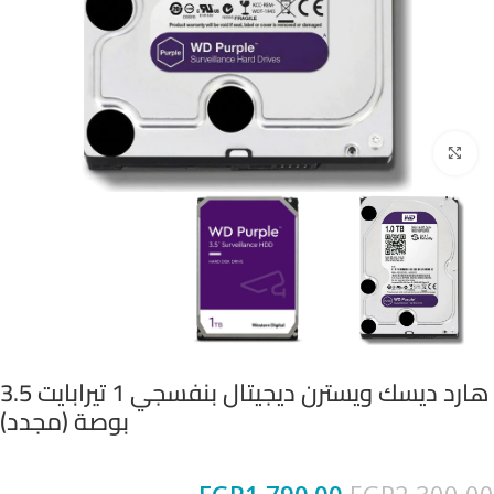
Click to enlarge
هارد ديسك ويسترن ديجيتال بنفسجي 1 تيرابايت 3.5
بوصة (مجدد)