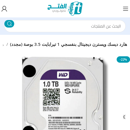
هارد ديسك ويسترن ديجيتال بنفسجي 1 تيرابايت 3.5 بوصة (مجدد)
هارد ديسك استعمال خارج
-22%