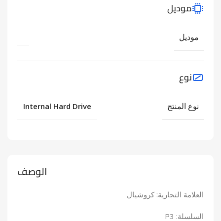
موديل
موديل
نوع
نوع المنتج
Internal Hard Drive
الوصف
العلامة التجارية: كروشيال
السلسلة: P3