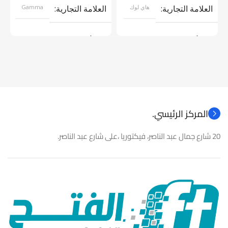
العلامة التجارية
هاي لوك
العلامة التجارية
Gamma
موديل
موديل
نوع المنتج
كاميرات مراقبة
نوع المنتج
باور سبلاى
المركز الرئيسي.
20 شارع جمال عبد الناصر، فيكتوريا ،على شارع عبد الناصر.