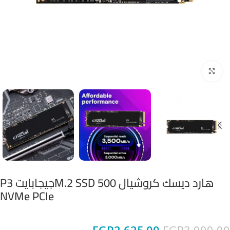
Click to enlarge
هارد ديسك كروشيال M.2 SSD 500جيجابايت P3
NVMe PCIe