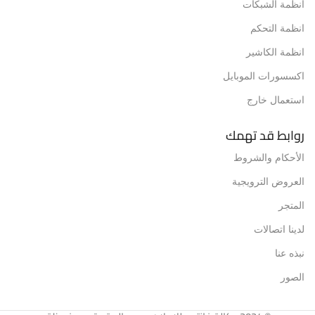
أنظمة الشبكات
انظمة التحكم
انظمة الكاشير
اكسسورات الموبايل
استعمال خارج
روابط قد تهمك
الأحكام والشروط
العروض الترويجية
المتجر
لدينا اتصالات
نبذه عنا
الصور