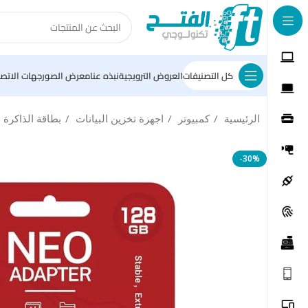
كل التصنيفات
العروض الترويجية
نبذه عنا
معرض الصور
جهات الاتصا
الرئيسية
كمبيوتر
اجهزة تخزين البيانات
بطاقة الذاكرة
-30%