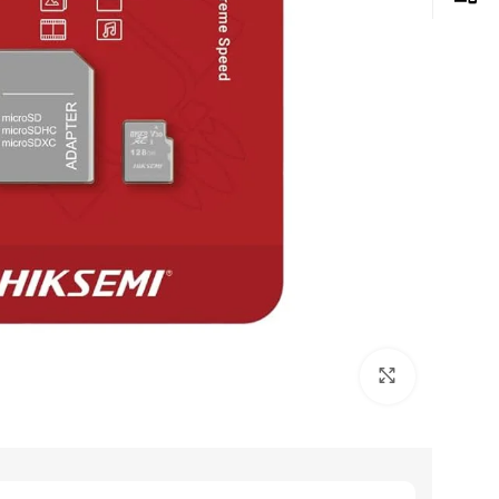
Click to enlarge