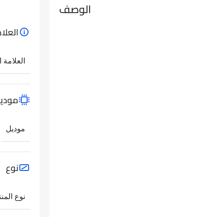
الوصف
العلام
العلامة ا
مودي
موديل
نوع
نوع المنت