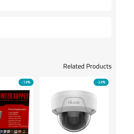
Related Products
-14%
-24%