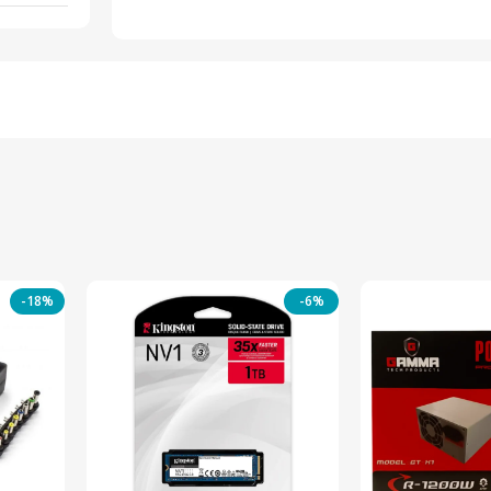
-18%
-6%