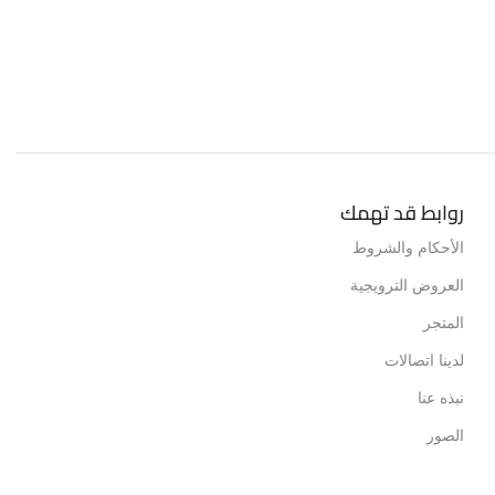
روابط قد تهمك
الأحكام والشروط
العروض الترويجية
المتجر
لدينا اتصالات
نبذه عنا
الصور