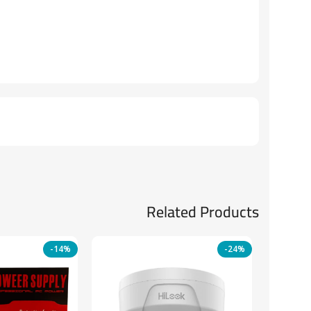
Related Products
-14%
-24%