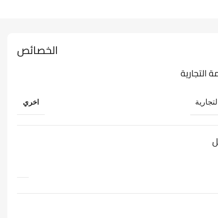
الخصائص
ة التجارية
لتجارية
اخري
ل