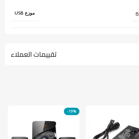
ج
موزع USB
تقييمات العملاء
-19%