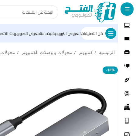
كل التصنيفات
العروض الترويجية
نبذه عنا
معرض الصور
جهات الاتصا
الرئيسية
كمبيوتر
محولات و وصلات الكمبيوتر
محولات ا
-18%