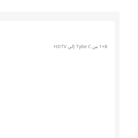
8×1 من Tybe C إلي HDTV