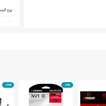
نوع المنت
-18%
-6%