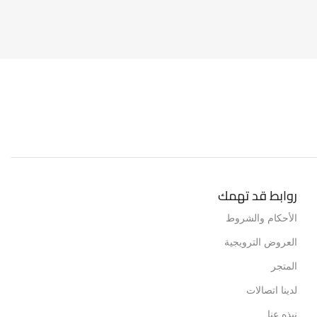
LAPTOP CH
روابط قد تهمك
الأحكام والشروط
العروض الترويجية
المتجر
لدينا اتصالات
نبذه عنا