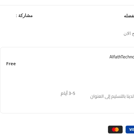
مشاركة :
فضله
 الان
Free
3-5 أيام
نا بالتسليم إلى العنوان