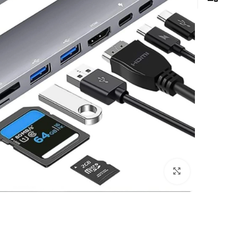
Click to enlarge