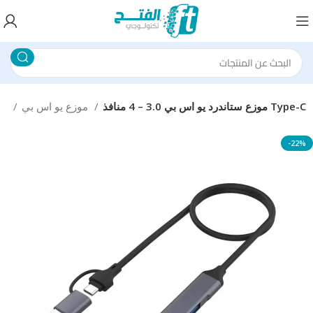
موزع ستاندرد يو اس بي 3.0 – 4 منافذ Type-C
موزع يو اس بي
محولات و وصلات الكمبيوتر
-22%