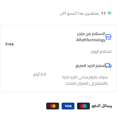
11
يشاهدون هذا المنتج الان
الاستلام من متجر
AlfathTechnology
Free
لاستلام اليوم
تسليم البريد السريع
3-5 أيام
سوف يقوم ساعي البريد لدينا
بالتسليم إلى العنوان المحدد
وسائل الدفع: