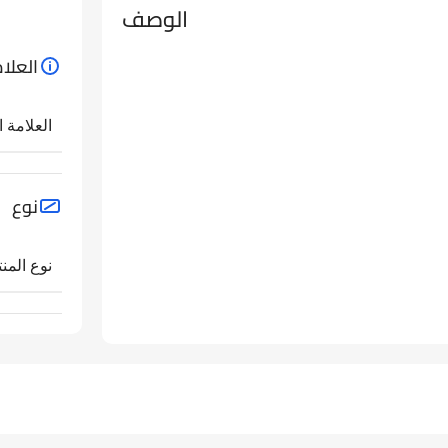
الوصف
العلام
العلامة ا
نوع
نوع المنت