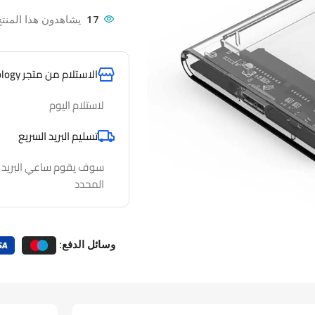
17
يشاهدون هذا المنتج
الاستلام من متجر AlfathTechnology
لاستلام اليوم
تسليم البريد السريع
سوف يقوم ساعي البريد لدي
المحدد
وسائل الدفع: