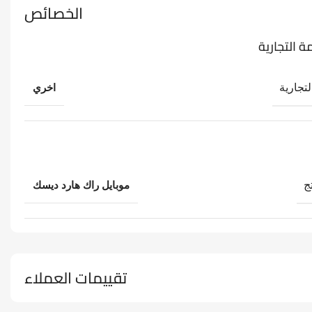
الخصائص
ة التجارية
لتجارية
اخري
ج
موبايل راك هارد ديسك
تقييمات العملاء