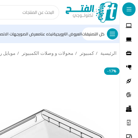
كل التصنيفات
العروض الترويجية
نبذه عنا
معرض الصور
جهات الاتصا
الرئيسية
كمبيوتر
محولات و وصلات الكمبيوتر
موبايل 
-17%