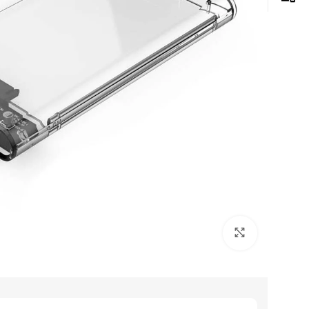
Click to enlarge