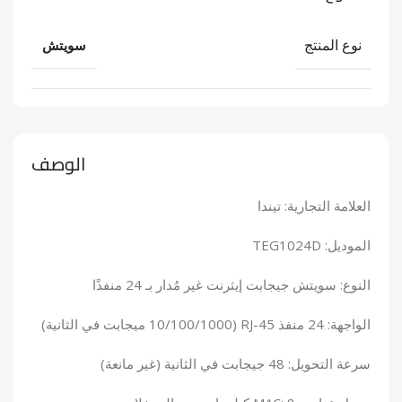
نوع المنتج
سويتش
الوصف
العلامة التجارية: تيندا
الموديل: TEG1024D
النوع: سويتش جيجابت إيثرنت غير مُدار بـ 24 منفذًا
الواجهة: 24 منفذ RJ-45 (10/100/1000 ميجابت في الثانية)
سرعة التحويل: 48 جيجابت في الثانية (غير مانعة)