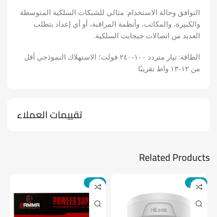
التوافق وحالة الاستخدام: مثالي للشبكات السلكية المتوسطة
والكبيرة، والمكاتب، وأنظمة المراقبة، أو أي إعداد يتطلب
العديد من اتصالات جيجابت السلكية.
الطاقة: تيار متردد ١٠٠-٢٤٠ فولت؛ الاستهلاك النموذجي أقل
من ١٢-١٣ واط تقريبًا
تقييمات العملاء
Related Products
-14%
-24%