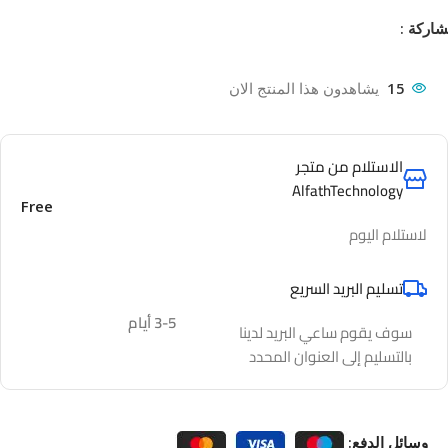
اركة :
15
يشاهدون هذا المنتج الان
الاستلام من متجر
AlfathTechnology
Free
لاستلام اليوم
تسليم البريد السريع
3-5 أيام
سوف يقوم ساعي البريد لدينا
بالتسليم إلى العنوان المحدد
وسائل الدفع: