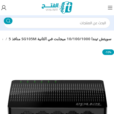
منافذ 5 SG105M سويتش تيندا 10/100/1000 ميجابت في الثانية
سويتش
-10%