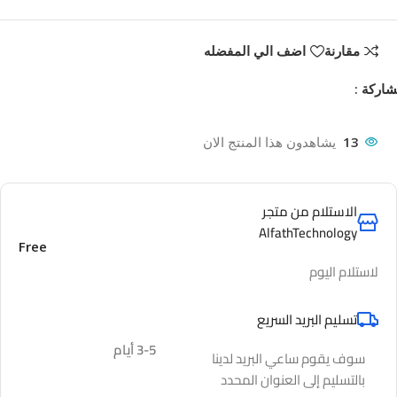
مقارنة
اضف الي المفضله
اركة :
13
يشاهدون هذا المنتج الان
الاستلام من متجر
AlfathTechnology
Free
لاستلام اليوم
تسليم البريد السريع
3-5 أيام
سوف يقوم ساعي البريد لدينا
بالتسليم إلى العنوان المحدد