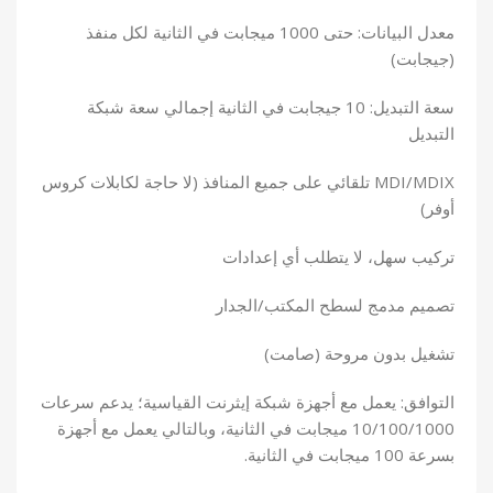
معدل البيانات: حتى 1000 ميجابت في الثانية لكل منفذ
(جيجابت)
سعة التبديل: 10 جيجابت في الثانية إجمالي سعة شبكة
التبديل
MDI/MDIX تلقائي على جميع المنافذ (لا حاجة لكابلات كروس
أوفر)
تركيب سهل، لا يتطلب أي إعدادات
تصميم مدمج لسطح المكتب/الجدار
تشغيل بدون مروحة (صامت)
التوافق: يعمل مع أجهزة شبكة إيثرنت القياسية؛ يدعم سرعات
10/100/1000 ميجابت في الثانية، وبالتالي يعمل مع أجهزة
بسرعة 100 ميجابت في الثانية.