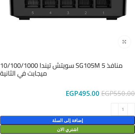
Click to enlarge
منافذ 5 SG105M سويتش تيندا 10/100/1000
ميجابت في الثانية
EGP
495.00
EGP
550.00
إضافة إلى السلة
اشتري الان