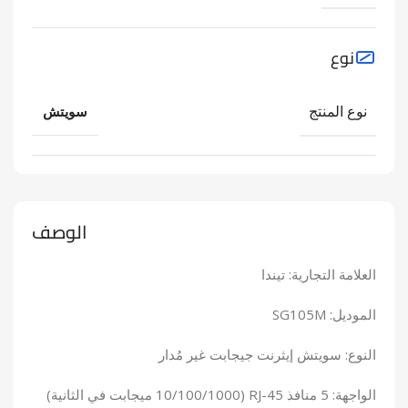
نوع
نوع المنتج
سويتش
الوصف
العلامة التجارية: تيندا
الموديل: SG105M
النوع: سويتش إيثرنت جيجابت غير مُدار
الواجهة: 5 منافذ RJ-45 (10/100/1000 ميجابت في الثانية)