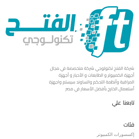
شركة الفتح تكنولوجي شركة متخصصة في مجال
أجهزة الكمبيوتر و الطابعات و الأحبار و أجهزة
المراقبة وأنظمة التحكم والساوند سيستم واجهزة
أستعمال الخارج بأفضل الأسعار في مصر
تابعنا علي
فئات
إكسسورات الكمبيوتر