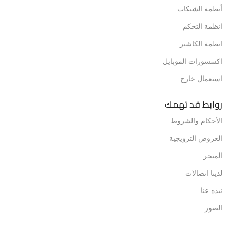
أنظمة الشبكات
انظمة التحكم
انظمة الكاشير
اكسسورات الموبايل
استعمال خارج
روابط قد تهمك
الأحكام والشروط
العروض الترويجية
المتجر
لدينا اتصالات
نبذه عنا
الصور