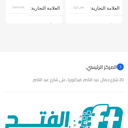
العلامة التجارية
هاي لوك
العلامة التجارية
Gamma
موديل
موديل
نوع المنتج
كاميرات مراقبة
نوع المنتج
باور سبلاى
المركز الرئيسي.
20 شارع جمال عبد الناصر، فيكتوريا ،على شارع عبد الناصر.