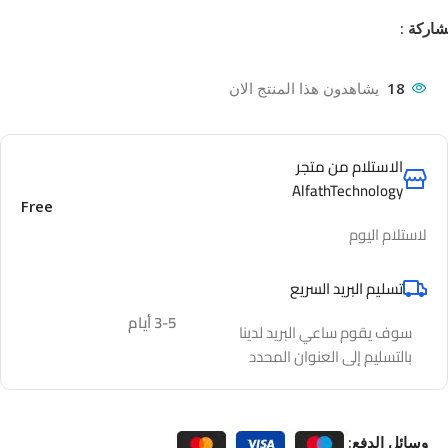
اركة :
18
يشاهدون هذا المنتج الان
الاستلام من متجر
AlfathTechnology
Free
لاستلام اليوم
تسليم البريد السريع
3-5 أيام
سوف يقوم ساعي البريد لدينا
بالتسليم إلى العنوان المحدد
وسائل الدفع: