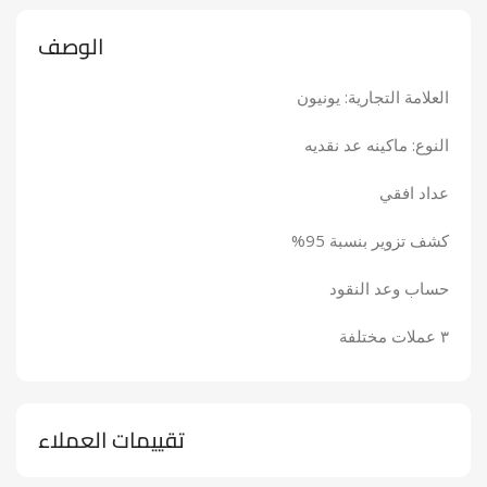
الوصف
العلامة التجارية: يونيون
النوع: ماكينه عد نقديه
عداد افقي
كشف تزوير بنسبة 95%
حساب وعد النقود
٣ عملات مختلفة
تقييمات العملاء