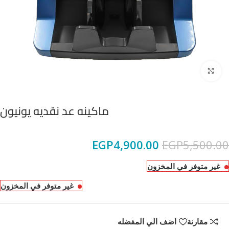
Click to enlarge
ماكينه عد نقديه يونيون
EGP
4,900.00
EGP
5,500.00
غير متوفر في المخزون
غير متوفر في المخزون
مقارنة
اضف الي المفضله