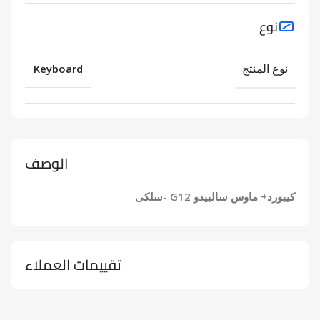
نوع
نوع المنتج
Keyboard
الوصف
كيبورد+ ماوس سالبيدو G12 -سلكى
تقييمات العملاء