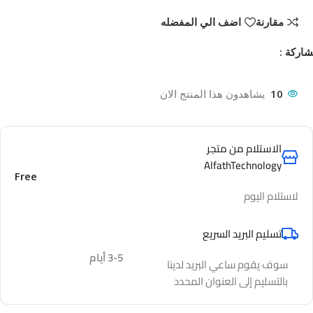
مقارنة
اضف الي المفضله
اركة :
10
يشاهدون هذا المنتج الان
الاستلام من متجر
AlfathTechnology
Free
لاستلام اليوم
تسليم البريد السريع
3-5 أيام
سوف يقوم ساعي البريد لدينا
بالتسليم إلى العنوان المحدد