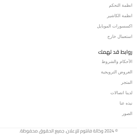
انظمة التحكم
انظمة الكاشير
اكسسورات الموبايل
استعمال خارج
روابط قد تهمك
الأحكام والشروط
العروض الترويجية
المتجر
لدينا اتصالات
نبذه عنا
الصور
© 2024 وكالة فانتوم للإعلان. جميع الحقوق محفوظة.