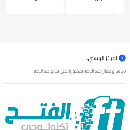
موديل
موديل
نوع المنتج
كاميرات مراقبة
نوع المنتج
باور سبلاى
المركز الرئيسي.
20 شارع جمال عبد الناصر، فيكتوريا ،على شارع عبد الناصر.