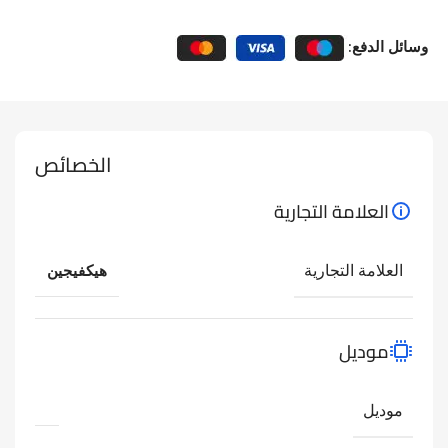
وسائل الدفع:
الخصائص
العلامة التجارية
العلامة التجارية
هيكفيجين
موديل
موديل