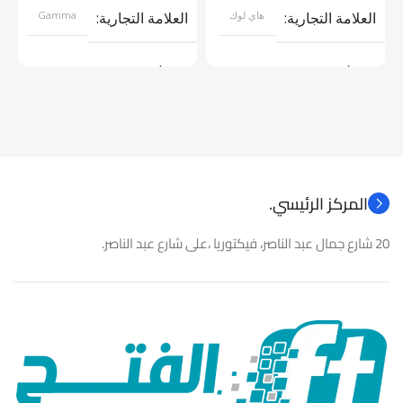
العلامة التجارية
هاي لوك
العلامة التجارية
Gamma
موديل
موديل
نوع المنتج
كاميرات مراقبة
نوع المنتج
باور سبلاى
المركز الرئيسي.
20 شارع جمال عبد الناصر، فيكتوريا ،على شارع عبد الناصر.