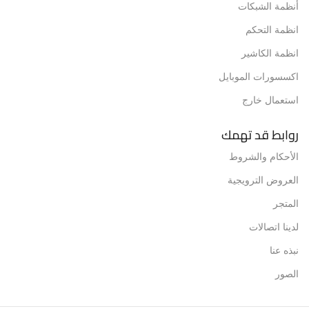
أنظمة الشبكات
انظمة التحكم
انظمة الكاشير
اكسسورات الموبايل
استعمال خارج
روابط قد تهمك
الأحكام والشروط
العروض الترويجية
المتجر
لدينا اتصالات
نبذه عنا
الصور