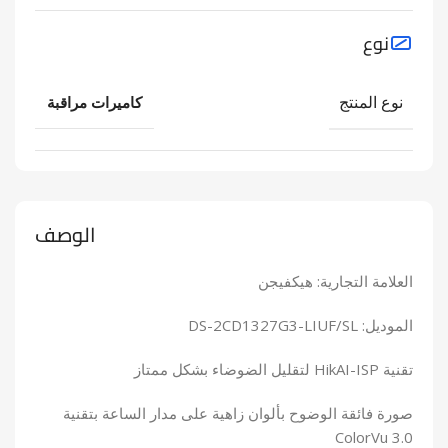
نوع
نوع المنتج
كاميرات مراقبة
الوصف
العلامة التجارية: هيكفيجن
الموديل: DS-2CD1327G3-LIUF/SL
تقنية HikAI-ISP لتقليل الضوضاء بشكل ممتاز
صورة فائقة الوضوح بألوان زاهية على مدار الساعة بتقنية
ColorVu 3.0