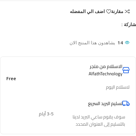
مقارنة
اضف الي المفضله
اركة :
14
يشاهدون هذا المنتج الان
الاستلام من متجر
AlfathTechnology
Free
لاستلام اليوم
تسليم البريد السريع
3-5 أيام
سوف يقوم ساعي البريد لدينا
بالتسليم إلى العنوان المحدد