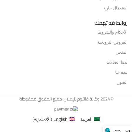
استعمال خارج
روابط قد تهمك
الأحكام والشروط
العروض الترويجية
المتجر
لدينا اتصالات
نبذه عنا
الصور
© 2024 وكالة فانتوم للإعلان. جميع الحقوق محفوظة.
العربية
English
(
الإنجليزية
)
0