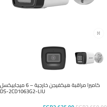
Click to enlarge
كاميرا مراقبة هيكفيجن خارجية – 6 ميجابيكسل
DS-2CD1063G2-LIU