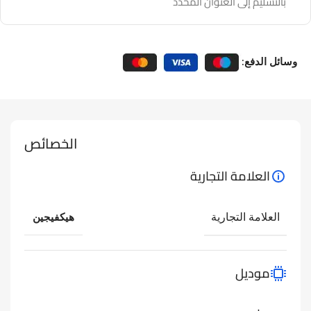
بالتسليم إلى العنوان المحدد
وسائل الدفع:
الخصائص
العلامة التجارية
العلامة التجارية
هيكفيجين
موديل