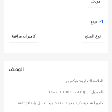
موديل
نوع
نوع المنتج
كاميرات مراقبة
الوصف
العلامة التجارية: هيكفيجن
الموديل : DS-2CD1063G2-LIU(F)
كاميرا شبكية ذكية هجينة بدقة 6 ميجابكسل وإضاءة ثابتة