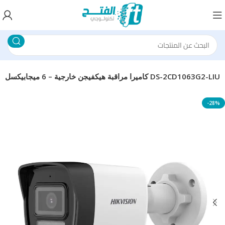
كاميرا مراقبة هيكفيجن خارجية – 6 ميجابيكسل DS-2CD1063G2-LIU
-28%