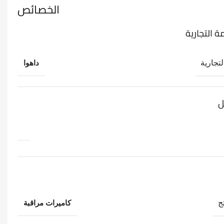
الخصائص
ة التجارية
لتجارية
داهوا
ل
ج
كاميرات مراقبة