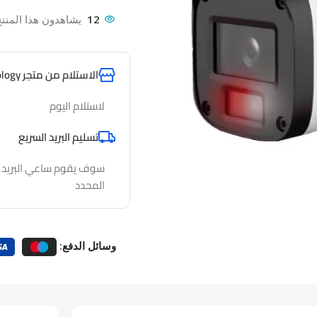
12
يشاهدون هذا المنتج
الاستلام من متجر AlfathTechnology
لاستلام اليوم
تسليم البريد السريع
سوف يقوم ساعي البريد لدي
المحدد
وسائل الدفع: