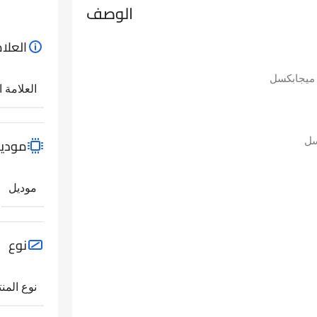
الوصف
العلام
العلامة ا
مودي
موديل
نوع
نوع المنت