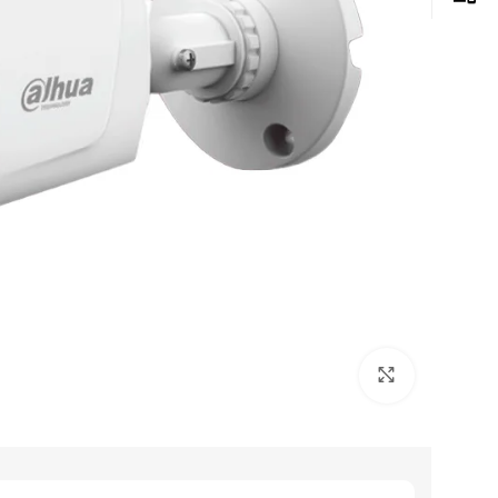
Click to enlarge