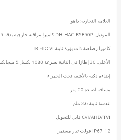
العلامة التجارية: داهوا
الموديل: DH-HAC-B5E50P كاميرا مراقبة خارجية بدقة 5 ميجابكسل
كاميرا رصاصة ذات بؤرة ثابتة IR HDCVI
الأعلى. 30 إطارًا في الثانية بسرعة 1080 بكسل.5 ميجابكسل
إضاءة ذكية بالأشعة تحت الحمراء
مسافة اضاءة 20 متر
عدسة ثابتة 3.6 ملم
CVI/AHD/TVI قابل للتحويل
IP67. 12 فولت تيار مستمر