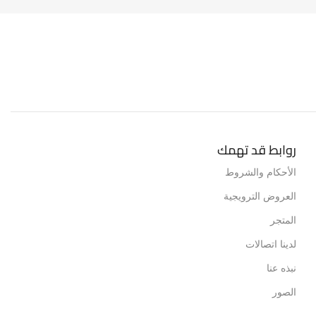
روابط قد تهمك
الأحكام والشروط
العروض الترويجية
المتجر
لدينا اتصالات
نبذه عنا
الصور