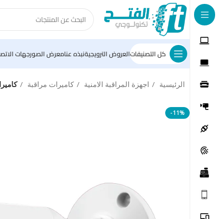
كل التصنيفات
العروض الترويجية
نبذه عنا
معرض الصور
جهات الاتصا
الرئيسية
اجهزة المراقبة الامنية
كاميرات مراقبة
كاميرا مرا
-11%