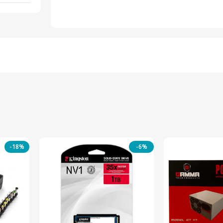
-18%
-6%