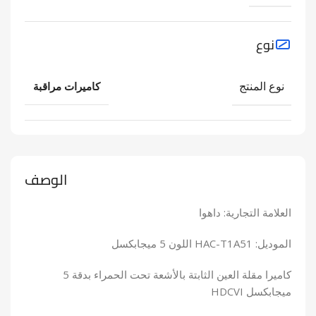
نوع
نوع المنتج
كاميرات مراقبة
الوصف
العلامة التجارية: داهوا
الموديل: HAC-T1A51 اللون 5 ميجابكسل
كاميرا مقلة العين الثابتة بالأشعة تحت الحمراء بدقة 5
ميجابكسل HDCVI