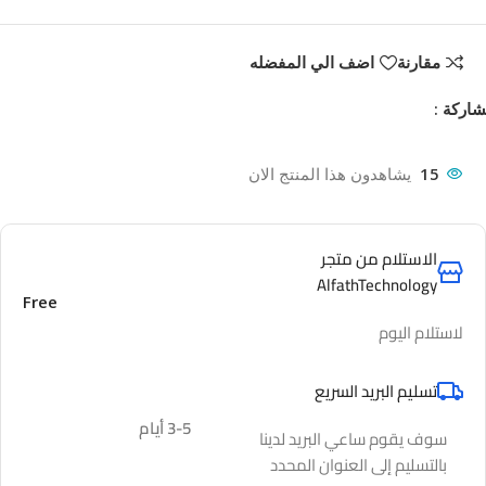
مقارنة
اضف الي المفضله
اركة :
15
يشاهدون هذا المنتج الان
الاستلام من متجر
AlfathTechnology
Free
لاستلام اليوم
تسليم البريد السريع
3-5 أيام
سوف يقوم ساعي البريد لدينا
بالتسليم إلى العنوان المحدد