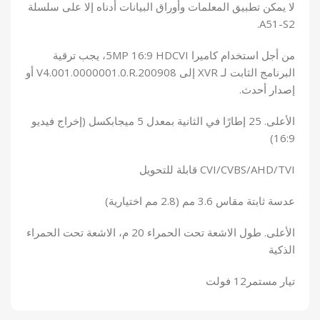
لا يمكن تطبيق المعلمات وأوراق البيانات أدناه إلا على سلسلة
A51-S2.
من أجل استخدام كاميرا 5MP 16:9 HDCVI، يجب ترقية
البرنامج الثابت لـ XVR إلى V4.001.0000001.0.R.200908 أو
إصدار أحدث.
الأعلى. 25 إطارًا في الثانية بمعدل 5 ميجابكسل (إخراج فيديو
16:9)
CVI/CVBS/AHD/TVI قابلة للتحويل
عدسة ثابتة مقاس 3.6 مم (2.8 مم اختيارية)
الأعلى. طول الاشعة تحت الحمراء 20 م، الاشعة تحت الحمراء
الذكية
تيار مستمر12 فولت