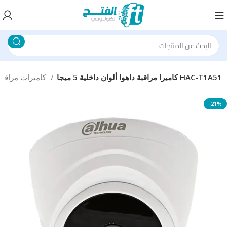
كاميرا مراقبة داهوا ألوان داخلية 5 ميجا HAC-T1A51
كاميرات مراقبة
-21%