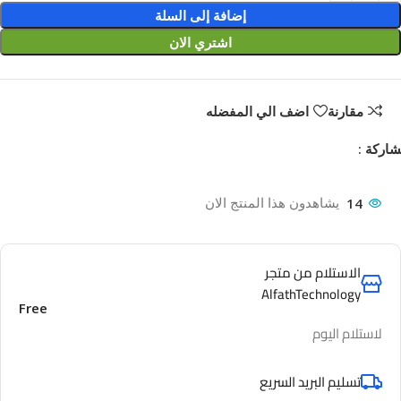
إضافة إلى السلة
اشتري الان
مقارنة
اضف الي المفضله
اركة :
14
يشاهدون هذا المنتج الان
الاستلام من متجر
AlfathTechnology
Free
لاستلام اليوم
تسليم البريد السريع