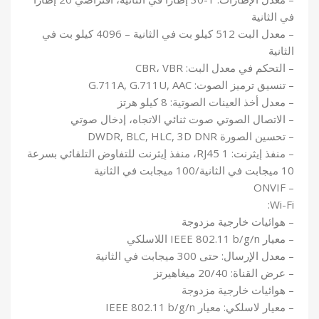
في الثانية
– معدل البت 512 كيلو بت في الثانية – 4096 كيلو بت في
الثانية
– التحكم في معدل البت: CBR، VBR
– تنسيق ترميز الصوت: G.711A, G.711U, AAC
– معدل أخذ العينات الصوتية: 8 كيلو هرتز
– الاتصال الصوتي صوت ثنائي الاتجاه، إدخال صوتي
– تحسين الصورة DWDR, BLC, HLC, 3D DNR
– منفذ إيثرنت: 1 RJ45، منفذ إيثرنت للتفاوض التلقائي بسرعة
10 ميجابت في الثانية/100 ميجابت في الثانية
– ONVIF
Wi-Fi:
– هوائيات خارجية مزدوجة
– معيار IEEE 802.11 b/g/n اللاسلكي
– معدل الإرسال: حتى 300 ميجابت في الثانية
– عرض القناة: 20/40 ميغاهيرتز
– هوائيات خارجية مزدوجة
– معيار لاسلكي: معيار IEEE 802.11 b/g/n