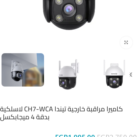
Click to enlarge
كاميرا مراقبة خارجية تيندا CH7-WCA لاسلكية
بدقة 4 ميجابكسل