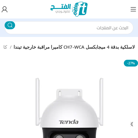
كاميرا مراقبة خارجية تيندا CH7-WCA لاسلكية بدقة 4 ميجابكسل
كاميرات مراقبة سمارت
-27%