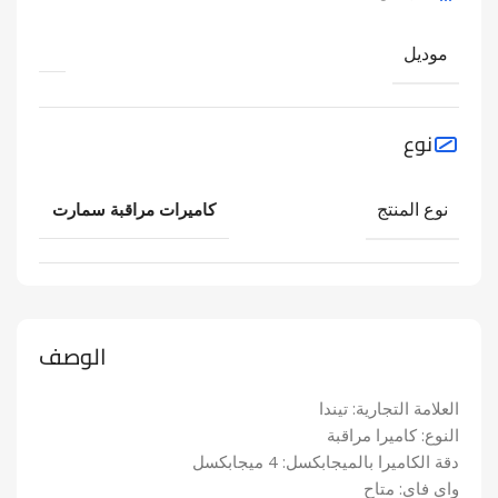
موديل
نوع
نوع المنتج
كاميرات مراقبة سمارت
الوصف
العلامة التجارية: تيندا
النوع: كاميرا مراقبة
دقة الكاميرا بالميجابكسل: 4 ميجابكسل
واي فاي: متاح