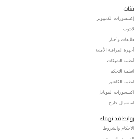
فئات
إكسسورات الكمبيوتر
لابتوب
طابعات وأحبار
أجهزة المراقبة الأمنية
أنظمة الشبكات
انظمة التحكم
انظمة الكاشير
اكسسورات الموبايل
استعمال خارج
روابط قد تهمك
الأحكام والشروط
العروض الترويجية