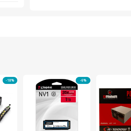
-18%
-6%