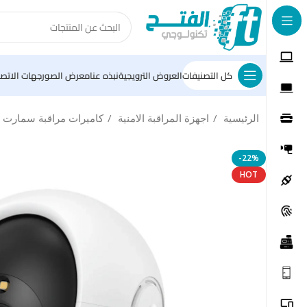
كل التصنيفات
العروض الترويجية
نبذه عنا
معرض الصور
جهات الاتصا
الرئيسية
اجهزة المراقبة الامنية
كاميرات مراقبة سمارت
-22%
HOT