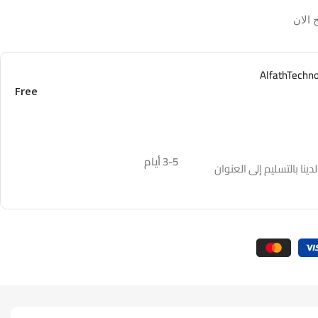
 الان
Free
3-5 أيام
نا بالتسليم إلى العنوان