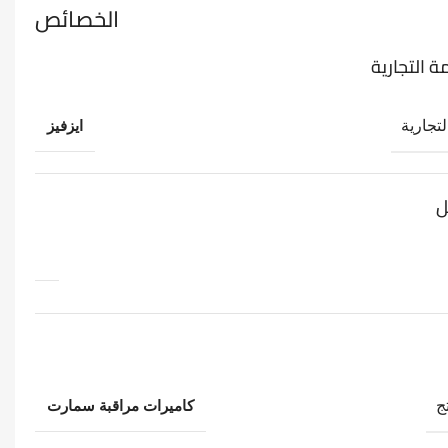
الخصائص
ة التجارية
لتجارية
ايزفيز
ل
ج
كاميرات مراقبة سمارت