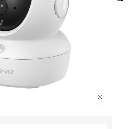
Click to enlarge