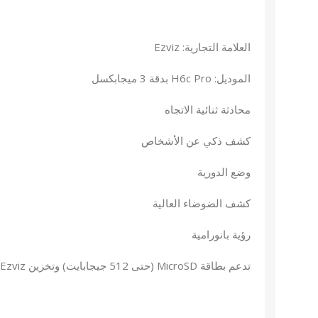
العلامة التجارية: Ezviz
الموديل: H6c Pro بدقة 3 ميجابكسل
محادثة ثنائية الاتجاه
كشف ذكي عن الأشخاص
وضع الدورية
كشف الضوضاء العالية
رؤية بانورامية
تدعم بطاقة MicroSD (حتى 512 جيجابايت) وتخزين Ezviz السحابي