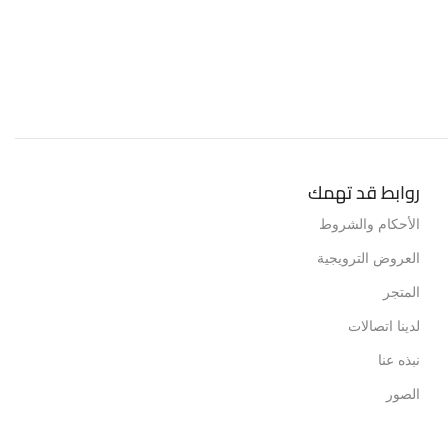
روابط قد تهمك
الأحكام والشروط
العروض الترويجية
المتجر
لدينا اتصالات
نبذه عنا
الصور