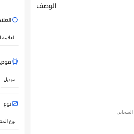
الوصف
العلام
العلامة ا
مودي
موديل
نوع
نوع المنت