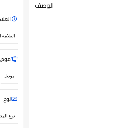
الوصف
العلام
العلامة ا
مودي
موديل
نوع
نوع المنت