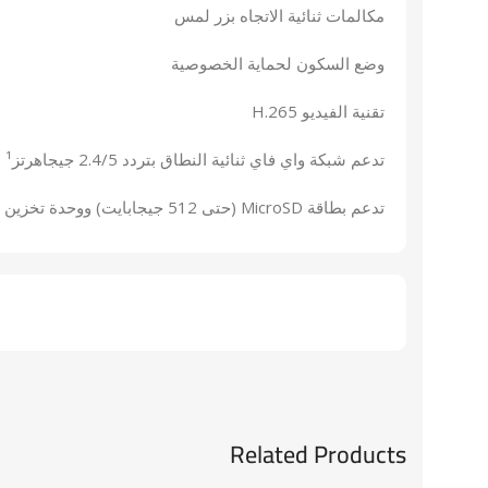
مكالمات ثنائية الاتجاه بزر لمس
وضع السكون لحماية الخصوصية
تقنية الفيديو H.265
تدعم شبكة واي فاي ثنائية النطاق بتردد 2.4/5 جيجاهرتز¹
تدعم بطاقة MicroSD (حتى 512 جيجابايت) ووحدة تخزين EZVIZ CloudPlay²
Related Products