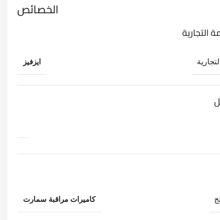
الخصائص
ة التجارية
لتجارية
ايزفيز
ل
ج
كاميرات مراقبة سمارت