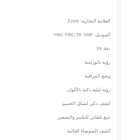
العلامة التجارية: Ezviz
الموديل: H6C PRO 3K 5MP
دقة 3K
رؤية بانورامية
وضع المراقبة
رؤية ليلية ذكية بالألوان
كشف ذكي لشكل الجسم
تتبع تلقائي للتكبير والتصغير
كشف الضوضاء العالية