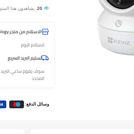
20
يشاهدون هذا المنتج
الاستلام من متجر AlfathTechnology
لاستلام اليوم
تسليم البريد السريع
سوف يقوم ساعي البريد لدي
المحدد
وسائل الدفع: