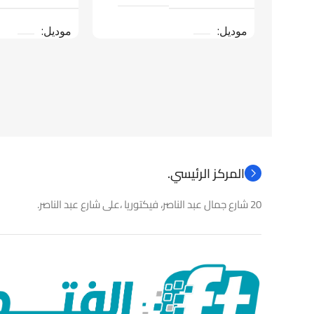
موديل
موديل
نوع المنتج
باو
نوع المنتج
كاميرات مراقبة
المركز الرئيسي.
20 شارع جمال عبد الناصر، فيكتوريا ،على شارع عبد الناصر.