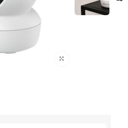
Click to enlarge