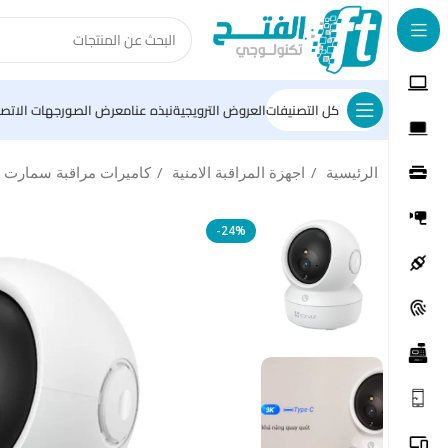
كل التصنيفات
العروض الترويجية
نبذه عنا
معرض الصور
جهات الاتصا
الرئيسية
اجهزة المراقبة الامنية
كاميرات مراقبة سمارت
-24%