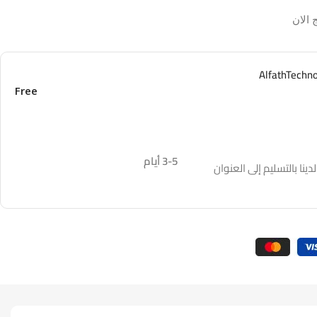
 الان
Free
3-5 أيام
نا بالتسليم إلى العنوان