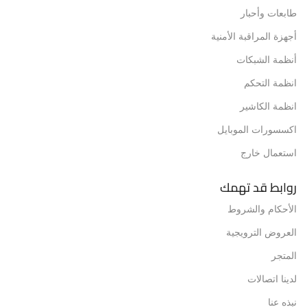
طابعات وأحبار
أجهزة المراقبة الأمنية
أنظمة الشبكات
انظمة التحكم
انظمة الكاشير
اكسسورات الموبايل
استعمال خارج
روابط قد تهمك
الأحكام والشروط
العروض الترويجية
المتجر
لدينا اتصالات
نبذه عنا