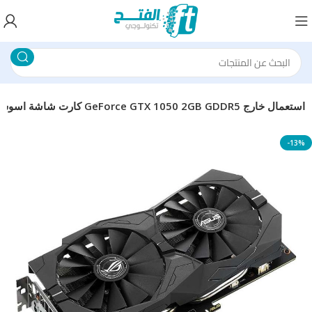
كارت شاشة اسوس GeForce GTX 1050 2GB GDDR5 استعمال خارج
-13%