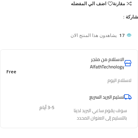
مقارنة
اضف الي المفضله
اركة :
17
يشاهدون هذا المنتج الان
الاستلام من متجر
AlfathTechnology
Free
لاستلام اليوم
تسليم البريد السريع
3-5 أيام
سوف يقوم ساعي البريد لدينا
بالتسليم إلى العنوان المحدد