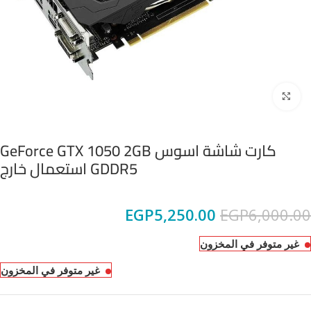
Click to enlarge
كارت شاشة اسوس GeForce GTX 1050 2GB
GDDR5 استعمال خارج
EGP
5,250.00
EGP
6,000.00
غير متوفر في المخزون
غير متوفر في المخزون