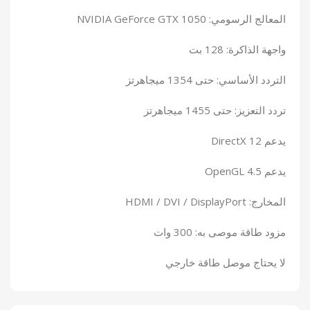
المعالج الرسومي: NVIDIA GeForce GTX 1050
واجهة الذاكرة: 128 بت
التردد الأساسي: حتى 1354 ميجاهرتز
تردد التعزيز: حتى 1455 ميجاهرتز
يدعم DirectX 12
يدعم OpenGL 4.5
المخارج: HDMI / DVI / DisplayPort
مزود طاقة موصى به: 300 وات
لا يحتاج موصل طاقة خارجي