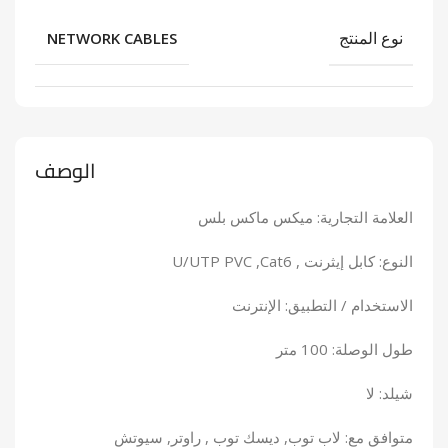
نوع المنتج
NETWORK CABLES
الوصف
العلامة التجارية: ميكس ماكس بلس
النوع: كابل إيثرنت , U/UTP PVC ,Cat6
الاستخدام / التطبيق: الإنترنت
طول الوصلة: 100 متر
شيلد: لا
متوافق مع: لاب توب, ديسك توب , راوتر, سيوتش