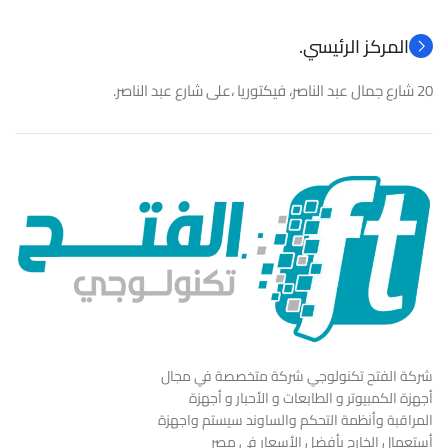
المركز الرئيسي.
20 شارع جمال عبد الناصر، فيكتوريا ،على شارع عبد الناصر.
شركة الفتح تكنولوجي شركة متخصصة في مجال
أجهزة الكمبيوتر و الطابعات و الأحبار و أجهزة
المراقبة وأنظمة التحكم والساوند سيستم واجهزة
أستعمال الخارج بأفضل الأسعار في مصر