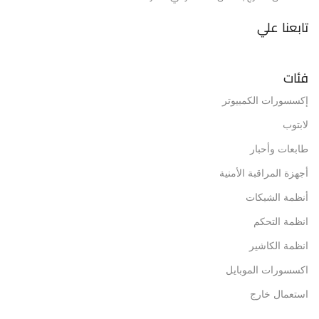
تابعنا علي
فئات
إكسسورات الكمبيوتر
لابتوب
طابعات وأحبار
أجهزة المراقبة الأمنية
أنظمة الشبكات
انظمة التحكم
انظمة الكاشير
اكسسورات الموبايل
استعمال خارج