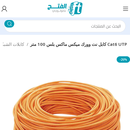
كابل نت وورك ميكس ماكس بلس 100 متر Cat6 UTP
كابلات الشبكات
-26%