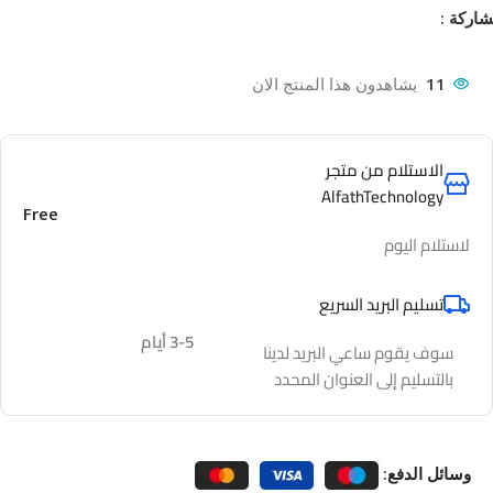
اركة :
11
يشاهدون هذا المنتج الان
الاستلام من متجر
AlfathTechnology
Free
لاستلام اليوم
تسليم البريد السريع
3-5 أيام
سوف يقوم ساعي البريد لدينا
بالتسليم إلى العنوان المحدد
وسائل الدفع: