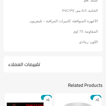
شيلد: نعم
الخامة: 6.0 مم, PVC/PE
الأجهزة المتوافقة: كاميرات المراقبة – تليفزيون
المقاومة: 75 اوم
اللون: رمادي
تقييمات العملاء
Related Products
-14%
-24%