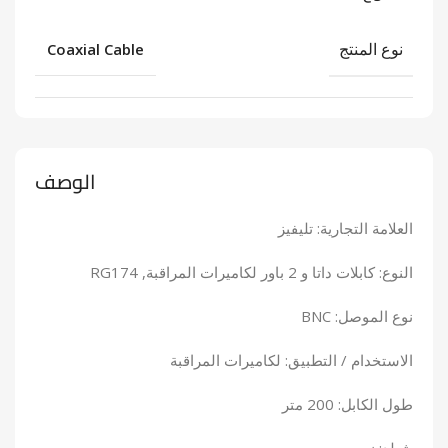
نوع المنتج
Coaxial Cable
الوصف
العلامة التجارية: تليفيز
النوع: كابلات داتا و 2 باور لكاميرات المراقبة, RG174
نوع الموصل: BNC
الاستخدام / التطبيق: لكاميرات المراقبة
طول الكابل: 200 متر