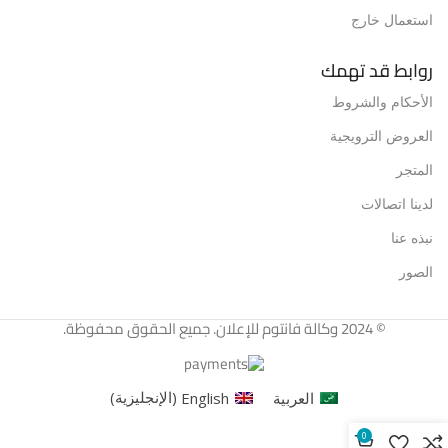
استعمال خارج
روابط قد تهمك
الأحكام والشروط
العروض الترويجية
المتجر
لدينا اتصالات
نبذه عنا
الصور
© 2024 وكالة فانتوم للإعلان. جميع الحقوق محفوظة.
العربية
English
(
الإنجليزية
)
0