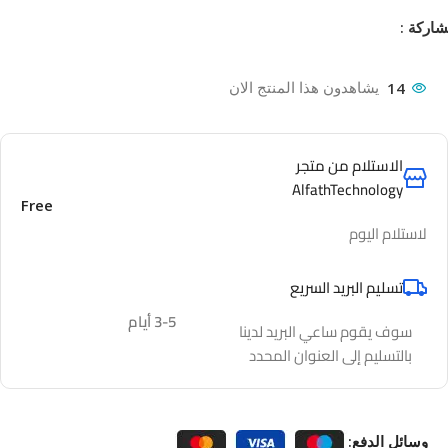
اركة :
14
يشاهدون هذا المنتج الان
الاستلام من متجر
AlfathTechnology
Free
لاستلام اليوم
تسليم البريد السريع
3-5 أيام
سوف يقوم ساعي البريد لدينا
بالتسليم إلى العنوان المحدد
وسائل الدفع: