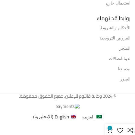
استعمال خارج
روابط قد تهمك
الأحكام والشروط
العروض الترويجية
المتجر
لدينا اتصالات
نبذه عنا
الصور
© 2024 وكالة فانتوم للإعلان. جميع الحقوق محفوظة.
العربية
English
(
الإنجليزية
)
0