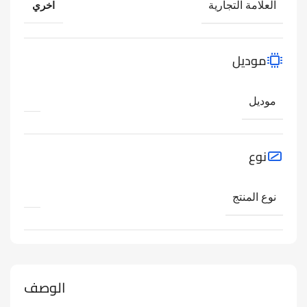
العلامة التجارية
اخري
موديل
موديل
نوع
نوع المنتج
الوصف