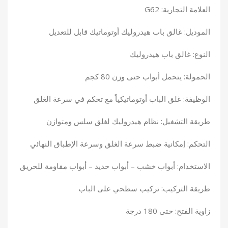
العلامة التجارية: G62
الموديل: غالق باب هيدروليك أوتوماتيك قابل للتعديل
النوع: غالق باب هيدروليك
الحمولة: يتحمل أبواب حتى وزن 80 كجم
الوظيفة: غلق الباب أوتوماتيكياً مع تحكم في سرعة الغلق
طريقة التشغيل: نظام هيدروليك لغلق سلس ومتوازن
التحكم: إمكانية ضبط سرعة الغلق وسرعة الإطباق النهائي
الاستخدام: أبواب خشب – أبواب حديد – أبواب مقاومة للحريق
طريقة التركيب: تركيب سطحي على الباب
زاوية الفتح: حتى 180 درجة