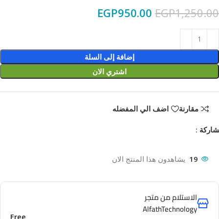
EGP
950.00
EGP
1,250.00
إضافة إلى السلة
اشتري الان
مقارنة
اضف الي المفضله
اركة :
19
يشاهدون هذا المنتج الان
الاستلام من متجر
AlfathTechnology
Free