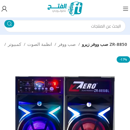
صب ووفر زيرو ZR-8850
صب ووفر
انظمة الصوت
كمبيوتر
الرئيسية
-17%