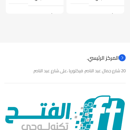
موديل
موديل
نوع المنتج
كاميرات مراقبة
نوع المنتج
باور سبلاى
المركز الرئيسي.
20 شارع جمال عبد الناصر، فيكتوريا ،على شارع عبد الناصر.