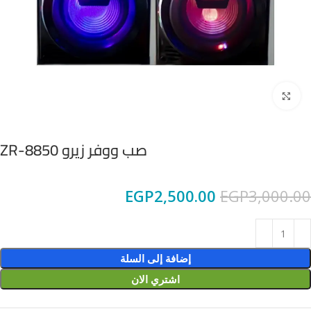
Click to enlarge
صب ووفر زيرو ZR-8850
EGP
2,500.00
EGP
3,000.00
إضافة إلى السلة
اشتري الان