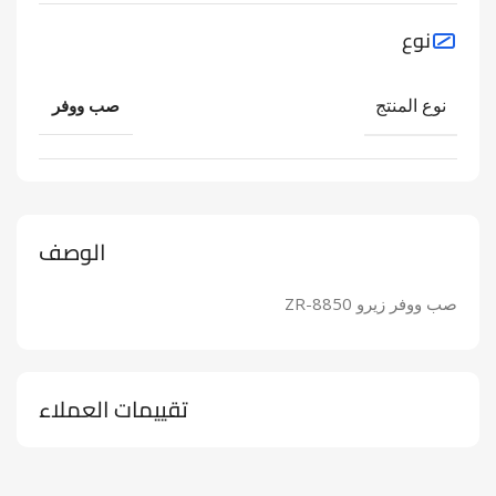
نوع
نوع المنتج
صب ووفر
الوصف
صب ووفر زيرو ZR-8850
تقييمات العملاء