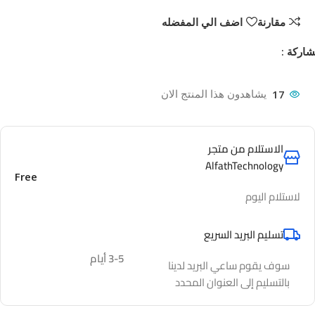
مقارنة
اضف الي المفضله
اركة :
17
يشاهدون هذا المنتج الان
الاستلام من متجر
AlfathTechnology
Free
لاستلام اليوم
تسليم البريد السريع
3-5 أيام
سوف يقوم ساعي البريد لدينا
بالتسليم إلى العنوان المحدد