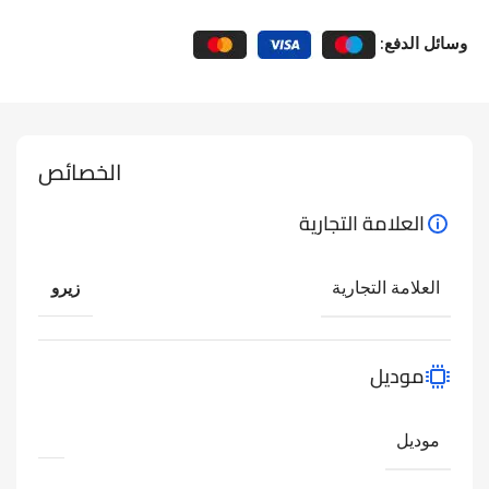
وسائل الدفع:
الخصائص
العلامة التجارية
العلامة التجارية
زيرو
موديل
موديل