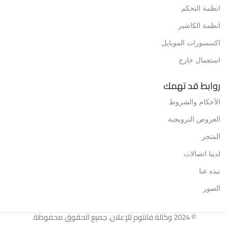
انظمة التحكم
انظمة الكاشير
اكسسورات الموبايل
استعمال خارج
روابط قد تهمك
الأحكام والشروط
العروض الترويجية
المتجر
لدينا اتصالات
نبذه عنا
الصور
© 2024 وكالة فانتوم للإعلان. جميع الحقوق محفوظة.