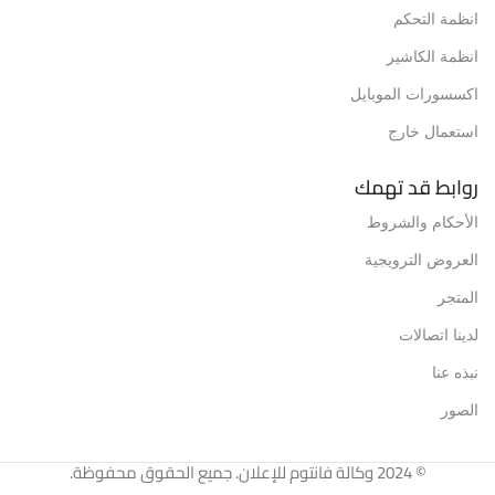
انظمة التحكم
انظمة الكاشير
اكسسورات الموبايل
استعمال خارج
روابط قد تهمك
الأحكام والشروط
العروض الترويجية
المتجر
لدينا اتصالات
نبذه عنا
الصور
© 2024 وكالة فانتوم للإعلان. جميع الحقوق محفوظة.