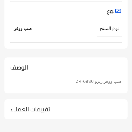
نوع
نوع المنتج
صب ووفر
الوصف
صب ووفر زيرو ZR-6880
تقييمات العملاء