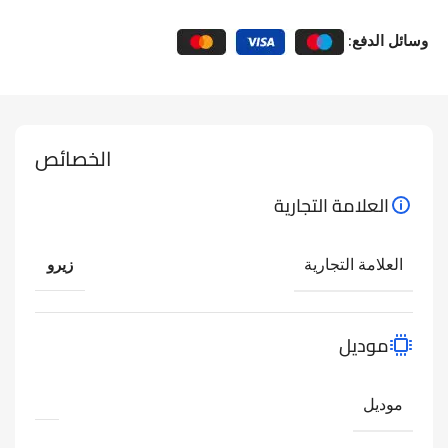
وسائل الدفع:
الخصائص
العلامة التجارية
العلامة التجارية
زيرو
موديل
موديل