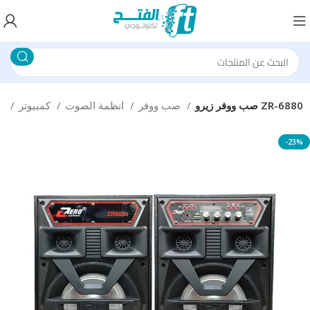
صب ووفر زيرو ZR-6880
صب ووفر
انظمة الصوت
كمبيوتر
الرئيسية
-23%