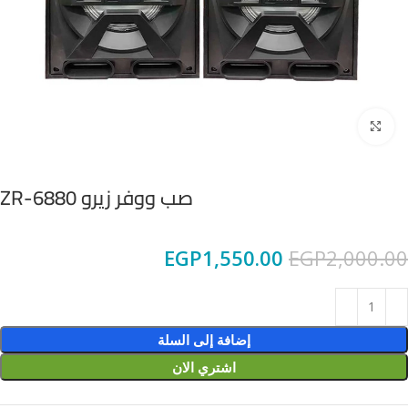
Click to enlarge
صب ووفر زيرو ZR-6880
EGP
1,550.00
EGP
2,000.00
إضافة إلى السلة
اشتري الان