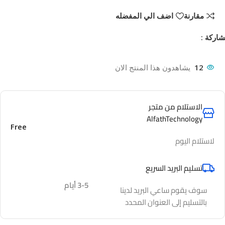
مقارنة
اضف الي المفضله
اركة :
12
يشاهدون هذا المنتج الان
الاستلام من متجر
AlfathTechnology
Free
لاستلام اليوم
تسليم البريد السريع
3-5 أيام
سوف يقوم ساعي البريد لدينا
بالتسليم إلى العنوان المحدد