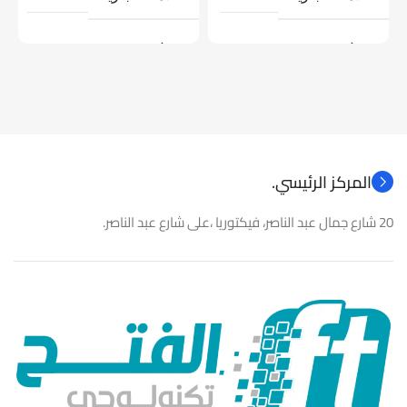
موديل
موديل
نوع المنتج
كاميرات مراقبة
نوع المنتج
باور سبلاى
المركز الرئيسي.
20 شارع جمال عبد الناصر، فيكتوريا ،على شارع عبد الناصر.