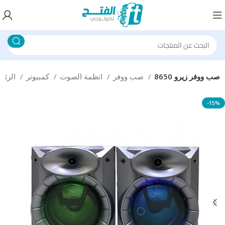
صب ووفر زيرو 8650
صب ووفر
انظمة الصوت
كمبيوتر
الرئيسية
-15%