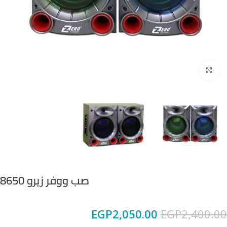
Click to enlarge
صب ووفر زيرو 8650
EGP
2,050.00
EGP
2,400.00