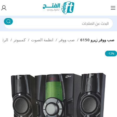
صب ووفر زيرو 6150
صب ووفر
انظمة الصوت
كمبيوتر
الرئيسية
-12%