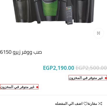
Click to enlarge
صب ووفر زيرو 6150
EGP
2,190.00
EGP
2,500.00
غير متوفر في المخزون
غير متوفر في المخزون
مقارنة
اضف الي المفضله