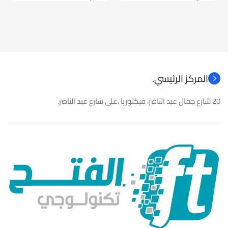
موديل
موديل
نوع المنتج
كاميرات مراقبة
نوع المنتج
باور سبلاى
المركز الرئيسي.
20 شارع جمال عبد الناصر، فيكتوريا ،على شارع عبد الناصر.