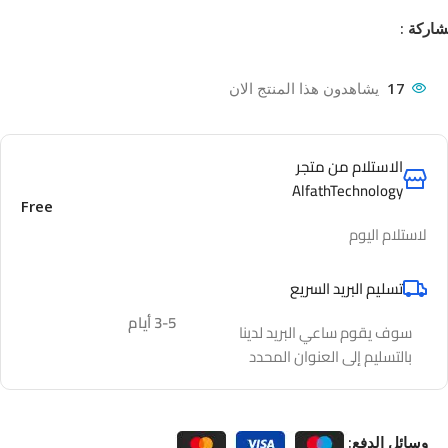
اركة :
17
يشاهدون هذا المنتج الان
الاستلام من متجر
AlfathTechnology
Free
لاستلام اليوم
تسليم البريد السريع
3-5 أيام
سوف يقوم ساعي البريد لدينا
بالتسليم إلى العنوان المحدد
وسائل الدفع: