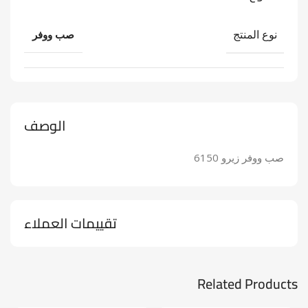
نوع المنتج
صب ووفر
الوصف
صب ووفر زيرو 6150
تقييمات العملاء
Related Products