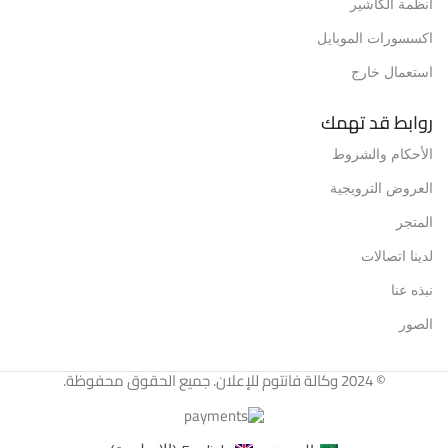
انظمة الكاشير
اكسسورات الموبايل
استعمال خارج
روابط قد تهمك
الأحكام والشروط
العروض الترويجية
المتجر
لدينا اتصالات
نبذه عنا
الصور
© 2024 وكالة فانتوم للإعلان. جميع الحقوق محفوظة.