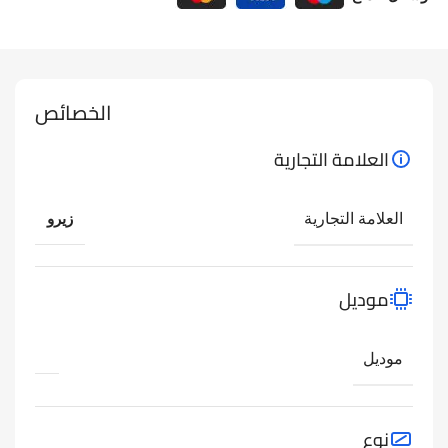
الخصائص
العلامة التجارية
العلامة التجارية
زيرو
موديل
موديل
نوع