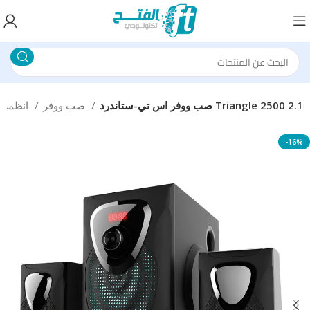
صب ووفر اس تي-ستاندرد Triangle 2500 2.1
صب ووفر
انظمة الصوت
-16%