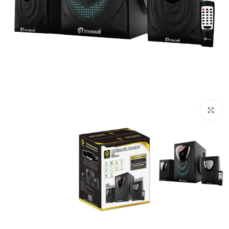
Click to enlarge