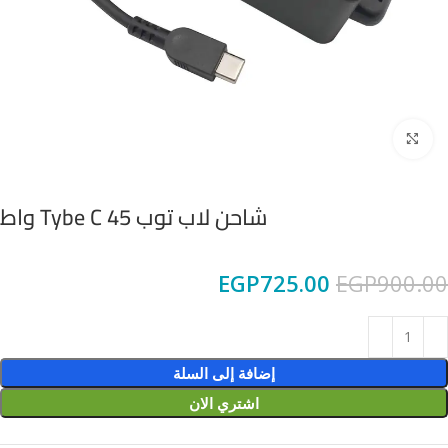
Click to enlarge
شاحن لاب توب Tybe C 45 واط
EGP
725.00
EGP
900.00
إضافة إلى السلة
اشتري الان