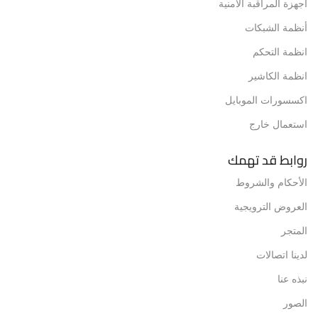
أجهزة المراقبة الأمنية
أنظمة الشبكات
انظمة التحكم
انظمة الكاشير
اكسسورات الموبايل
استعمال خارج
روابط قد تهمك
الأحكام والشروط
العروض الترويجية
المتجر
لدينا اتصالات
نبذه عنا
الصور