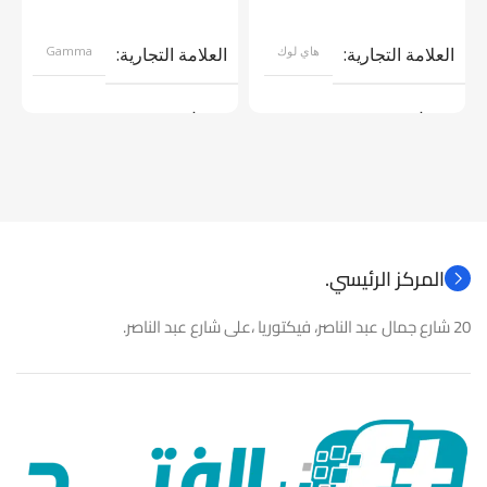
قراءة المزيد
إضافة إلى السلة
العلامة التجارية
هاي لوك
العلامة التجارية
Gamma
موديل
موديل
نوع المنتج
كاميرات مراقبة
نوع المنتج
باور سبلاى
المركز الرئيسي.
20 شارع جمال عبد الناصر، فيكتوريا ،على شارع عبد الناصر.