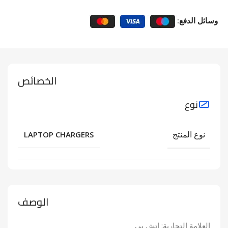
وسائل الدفع:
الخصائص
نوع
نوع المنتج
LAPTOP CHARGERS
الوصف
العلامة التجارية: اتش بي