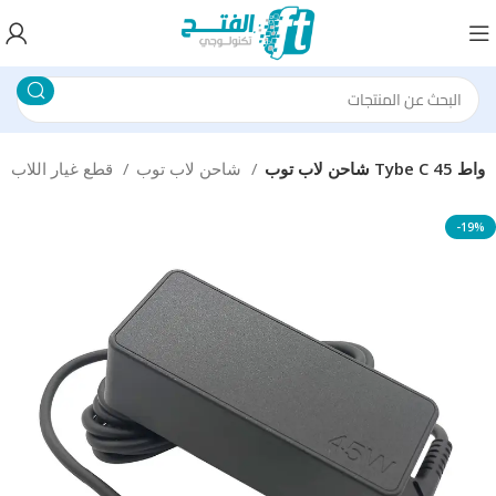
شاحن لاب توب Tybe C 45 واط
شاحن لاب توب
قطع غيار اللاب توب
-19%