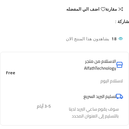
مقارنة
اضف الي المفضله
اركة :
18
يشاهدون هذا المنتج الان
الاستلام من متجر
AlfathTechnology
Free
لاستلام اليوم
تسليم البريد السريع
3-5 أيام
سوف يقوم ساعي البريد لدينا
بالتسليم إلى العنوان المحدد