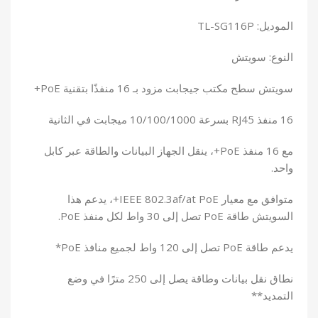
الموديل: TL-SG116P
النوع: سويتش
سويتش سطح مكتب جيجابت مزود بـ 16 منفذًا بتقنية PoE+
16 منفذ RJ45 بسرعة 10/100/1000 ميجابت في الثانية
مع 16 منفذ PoE+، ينقل الجهاز البيانات والطاقة عبر كابل
واحد.
متوافق مع معيار IEEE 802.3af/at PoE+، يدعم هذا
السويتش طاقة PoE تصل إلى 30 واط لكل منفذ PoE.
يدعم طاقة PoE تصل إلى 120 واط لجميع منافذ PoE*
نطاق نقل بيانات وطاقة يصل إلى 250 مترًا في وضع
التمديد**