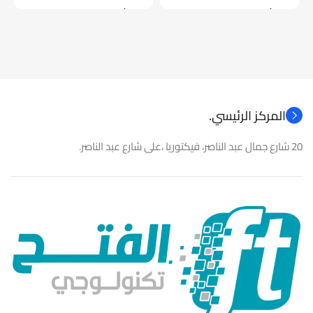
موديل
موديل
نوع المنتج
كاميرات مراقبة
نوع المنتج
باور سبلاى
المركز الرئيسي.
20 شارع جمال عبد الناصر، فيكتوريا ،على شارع عبد الناصر.