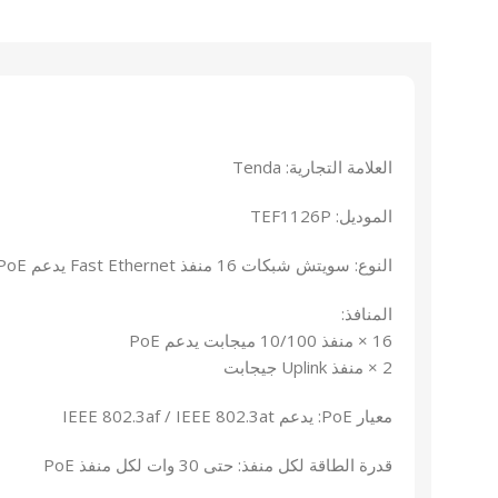
العلامة التجارية: Tenda
الموديل: TEF1126P
النوع: سويتش شبكات 16 منفذ Fast Ethernet يدعم PoE
المنافذ:
16 × منفذ 10/100 ميجابت يدعم PoE
2 × منفذ Uplink جيجابت
معيار PoE: يدعم IEEE 802.3af / IEEE 802.3at
قدرة الطاقة لكل منفذ: حتى 30 وات لكل منفذ PoE