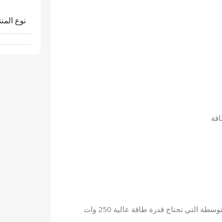
نوع المنت
الاستخدام المناسب: مثالي لمشاريع كاميرات المراقبة المتوسطة التي تحتاج قدرة طاقة عالية 250 وات