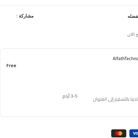
مشاركة :
فضله
 الان
Free
3-5 أيام
نا بالتسليم إلى العنوان