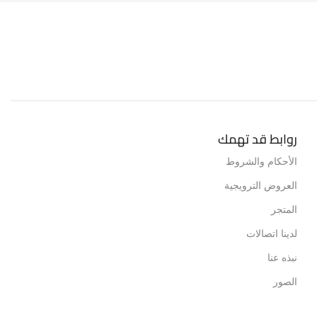
روابط قد تهمك
الأحكام والشروط
العروض الترويجية
المتجر
لدينا اتصالات
نبذه عنا
الصور