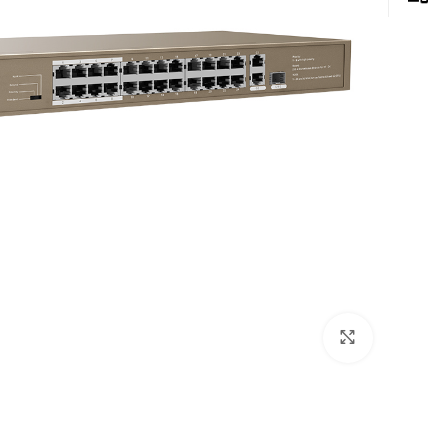
Click to enlarge