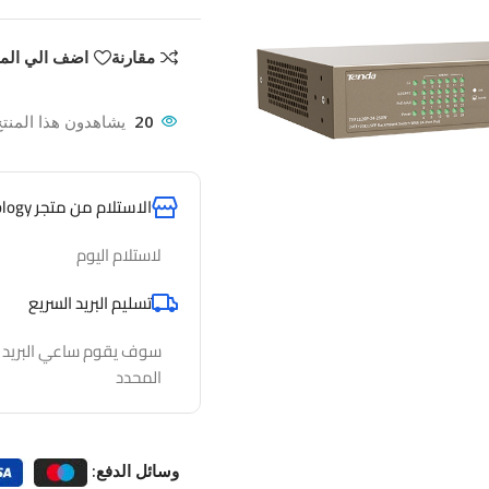
مقارنة
اضف الي الم
20
يشاهدون هذا المنتج
الاستلام من متجر AlfathTechnology
لاستلام اليوم
تسليم البريد السريع
سوف يقوم ساعي البريد لدي
المحدد
وسائل الدفع: