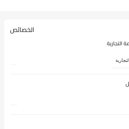
الخصائص
ة التجارية
لتجارية
ل