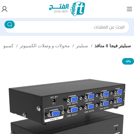
سبليتر فيجا 8 منافذ
سبليتر
محولات و وصلات الكمبيوتر
كمبيوتر
-6%