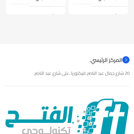
موديل
موديل
نوع المنتج
كاميرات مراقبة
نوع المنتج
باور سبلاى
المركز الرئيسي.
20 شارع جمال عبد الناصر، فيكتوريا ،على شارع عبد الناصر.