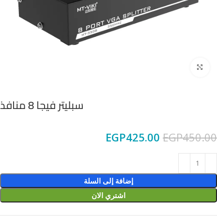
Click to enlarge
سبليتر فيجا 8 منافذ
EGP
425.00
EGP
450.00
إضافة إلى السلة
اشتري الان