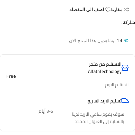
مقارنة
اضف الي المفضله
اركة :
14
يشاهدون هذا المنتج الان
الاستلام من متجر
AlfathTechnology
Free
لاستلام اليوم
تسليم البريد السريع
3-5 أيام
سوف يقوم ساعي البريد لدينا
بالتسليم إلى العنوان المحدد