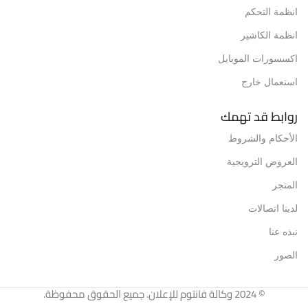
انظمة التحكم
انظمة الكاشير
اكسسورات الموبايل
استعمال خارج
روابط قد تهمك
الأحكام والشروط
العروض الترويجية
المتجر
لدينا اتصالات
نبذه عنا
الصور
© 2024 وكالة فانتوم للإعلان. جميع الحقوق محفوظة.