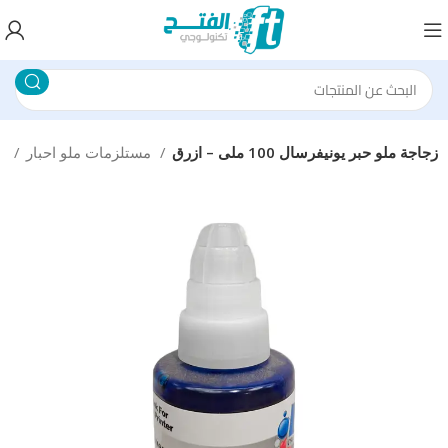
زجاجة ملو حبر يونيفرسال 100 ملى – ازرق
مستلزمات ملو احبار
طابعات و احبار