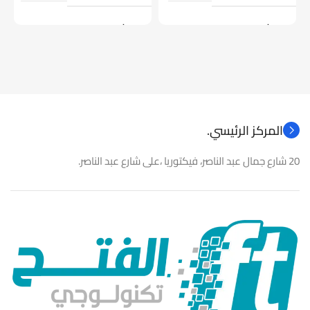
موديل
موديل
نوع المنتج
كاميرات مراقبة
نوع المنتج
باور سبلاى
المركز الرئيسي.
20 شارع جمال عبد الناصر، فيكتوريا ،على شارع عبد الناصر.