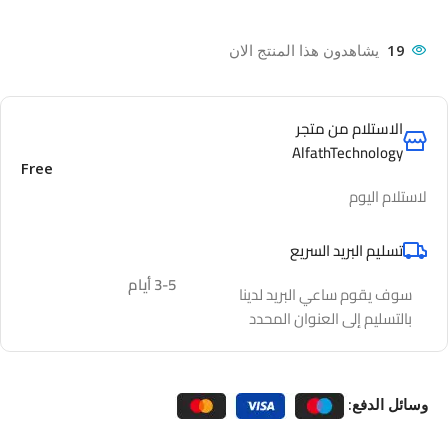
19
يشاهدون هذا المنتج الان
الاستلام من متجر
AlfathTechnology
Free
لاستلام اليوم
تسليم البريد السريع
3-5 أيام
سوف يقوم ساعي البريد لدينا
بالتسليم إلى العنوان المحدد
وسائل الدفع: