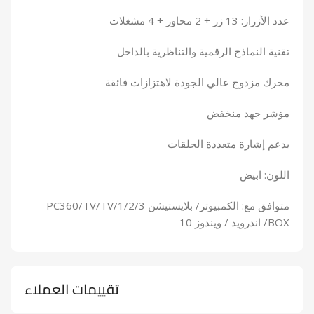
عدد الأزرار: 13 زر + 2 محاور + 4 مشغلات
تقنية النماذج الرقمية والتناظرية بالداخل
محرك مزدوج عالي الجودة لاهتزازات فائقة
مؤشر جهد منخفض
يدعم إشارة متعددة الحلقات
اللون: ابيض
متوافق مع: الكمبيوتر/ بلايستيشن 1/2/3/PC360/TV/TV
BOX/ اندرويد / ويندوز 10
تقييمات العملاء