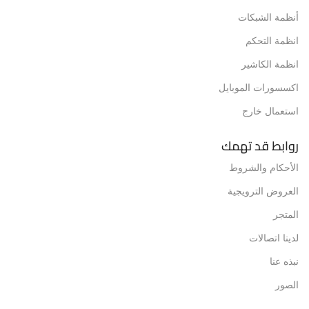
أنظمة الشبكات
انظمة التحكم
انظمة الكاشير
اكسسورات الموبايل
استعمال خارج
روابط قد تهمك
الأحكام والشروط
العروض الترويجية
المتجر
لدينا اتصالات
نبذه عنا
الصور