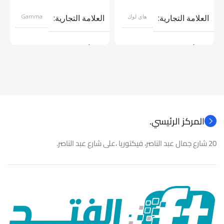
قراءة المزيد
إضافة إلى السلة
العلامة التجارية
هاي لوك
العلامة التجارية
Gamma
موديل
موديل
نوع المنتج
كاميرات مراقبة
نوع المنتج
باور سبلاى
المركز الرئيسي.
20 شارع جمال عبد الناصر، فيكتوريا ،على شارع عبد الناصر.