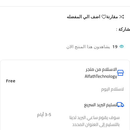
مقارنة
اضف الي المفضله
اركة :
19
يشاهدون هذا المنتج الان
الاستلام من متجر
AlfathTechnology
Free
لاستلام اليوم
تسليم البريد السريع
3-5 أيام
سوف يقوم ساعي البريد لدينا
بالتسليم إلى العنوان المحدد