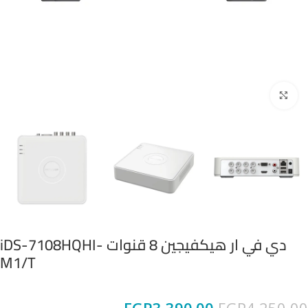
Click to enlarge
دي في ار هيكفيجين 8 قنوات iDS-7108HQHI-
M1/T