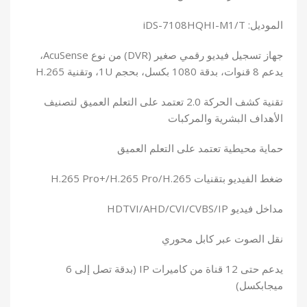
الموديل: iDS-7108HQHI-M1/T
جهاز تسجيل فيديو رقمي صغير (DVR) من نوع AcuSense،
يدعم 8 قنوات، بدقة 1080 بكسل، بحجم 1U، وتقنية H.265
تقنية كشف الحركة 2.0 تعتمد على التعلم العميق لتصنيف
الأهداف البشرية والمركبات
حماية محيطية تعتمد على التعلم العميق
ضغط الفيديو بتقنيات H.265 Pro+/H.265 Pro/H.265
مداخل فيديو HDTVI/AHD/CVI/CVBS/IP
نقل الصوت عبر كابل محوري
يدعم حتى 12 قناة من كاميرات IP (بدقة تصل إلى 6
ميجابكسل)