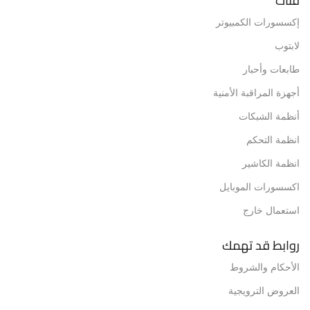
فئات
إكسسورات الكمبيوتر
لابتوب
طابعات وأحبار
أجهزة المراقبة الأمنية
أنظمة الشبكات
انظمة التحكم
انظمة الكاشير
اكسسورات الموبايل
استعمال خارج
روابط قد تهمك
الأحكام والشروط
العروض الترويجية