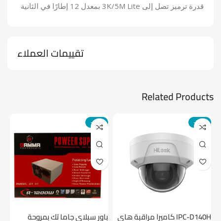
قدرة ترميز تصل إلى 3K/5M Lite بمعدل 12 إطارًا في الثانية
تقييمات العملاء
Related Products
-14%
-24%
IPC-D140H كاميرا مراقبة هاى
باور سبلاي جاما تك بمروحة