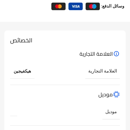
وسائل الدفع:
الخصائص
العلامة التجارية
العلامة التجارية
هيكفيجين
موديل
موديل