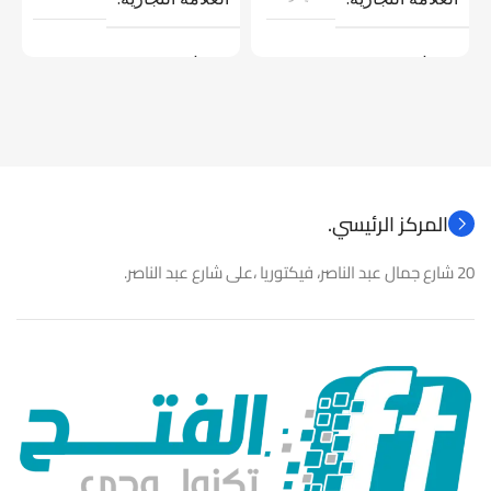
موديل
موديل
نوع المنتج
كاميرات مراقبة
نوع المنتج
باور سبلاى
المركز الرئيسي.
20 شارع جمال عبد الناصر، فيكتوريا ،على شارع عبد الناصر.