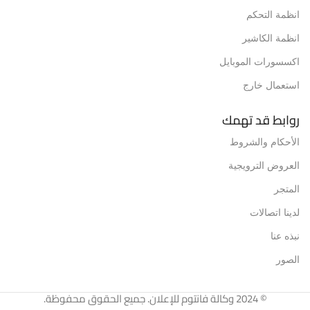
انظمة التحكم
انظمة الكاشير
اكسسورات الموبايل
استعمال خارج
روابط قد تهمك
الأحكام والشروط
العروض الترويجية
المتجر
لدينا اتصالات
نبذه عنا
الصور
© 2024 وكالة فانتوم للإعلان. جميع الحقوق محفوظة.