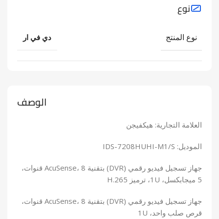
نوع
نوع المنتج
دي في ار
الوصف
العلامة التجارية: هيكفيجن
الموديل: IDS-7208HUHI-M1/S
جهاز تسجيل فيديو رقمي (DVR) بتقنية AcuSense، 8 قنوات،
5 ميجابكسل، 1U، ترميز H.265
جهاز تسجيل فيديو رقمي (DVR) بتقنية AcuSense، 8 قنوات،
قرص صلب واحد، 1U