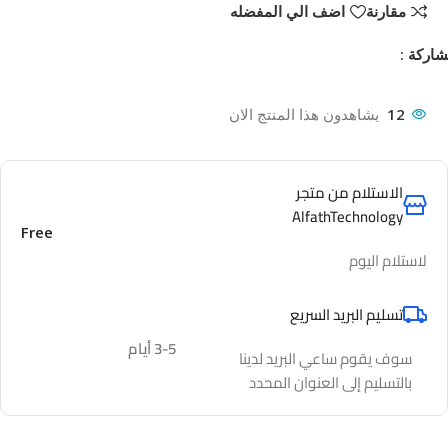
مقارنة
اضف الي المفضله
اركة :
12
يشاهدون هذا المنتج الان
الاستلام من متجر
AlfathTechnology
Free
لاستلام اليوم
تسليم البريد السريع
3-5 أيام
سوف يقوم ساعي البريد لدينا
بالتسليم إلى العنوان المحدد