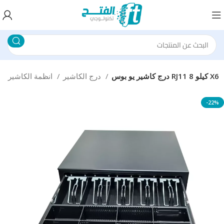
درج كاشير يو بوس RJ11 8 كيلو X6
درج الكاشير
انظمة الكاشير
-22%