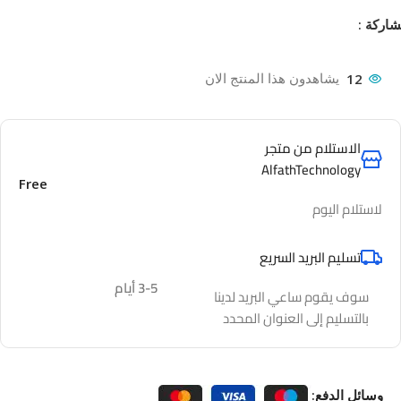
اركة :
12
يشاهدون هذا المنتج الان
الاستلام من متجر
AlfathTechnology
Free
لاستلام اليوم
تسليم البريد السريع
3-5 أيام
سوف يقوم ساعي البريد لدينا
بالتسليم إلى العنوان المحدد
وسائل الدفع: