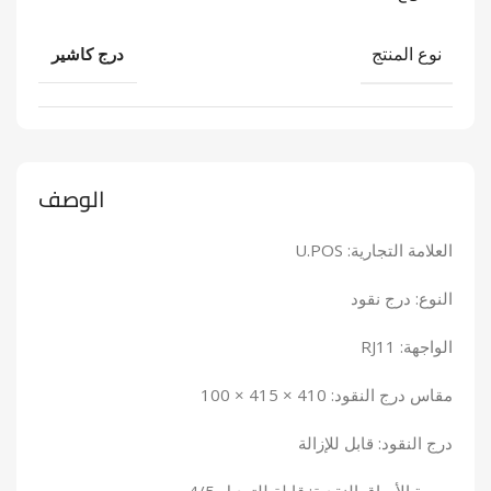
نوع المنتج
درج كاشير
الوصف
العلامة التجارية: U.POS
النوع: درج نقود
الواجهة: RJ11
مقاس درج النقود: 410 × 415 × 100
درج النقود: قابل للإزالة