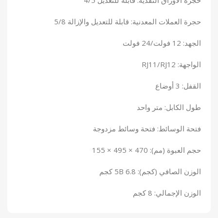
حجرة الأوراق النقدية: قابلة للتعديل 4/5
حجرة العملات المعدنية: قابلة للتعديل والإزالة 5/8
الجهد: 12 فولت/24 فولت
الواجهة: RJ11/RJ12
القفل: 3 أوضاع
طول الكابل: متر واحد
فتحة الوسائط: فتحة وسائط مزدوجة
حجم العبوة (مم): 470 × 495 × 155
الوزن الصافي (كجم): 5B 6.8 كجم
الوزن الإجمالي: 8 كجم