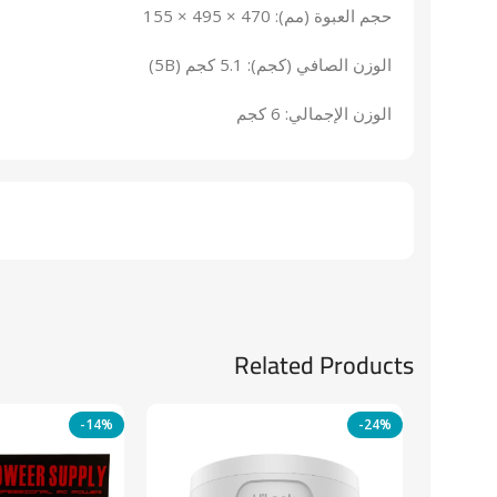
حجم العبوة (مم): 470 × 495 × 155
الوزن الصافي (كجم): 5.1 كجم (5B)
الوزن الإجمالي: 6 كجم
Related Products
-14%
-24%