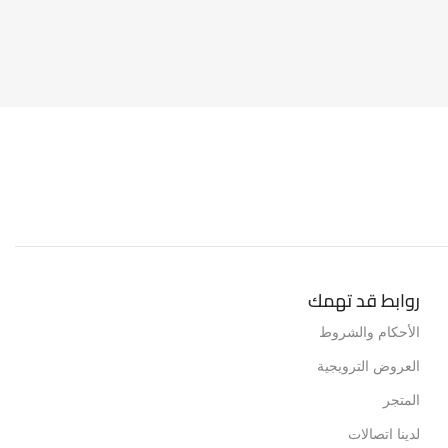
تج
LAPTOP CH
روابط قد تهمك
الأحكام والشروط
العروض الترويجية
المتجر
لدينا اتصالات