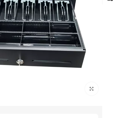
Click to enlarge