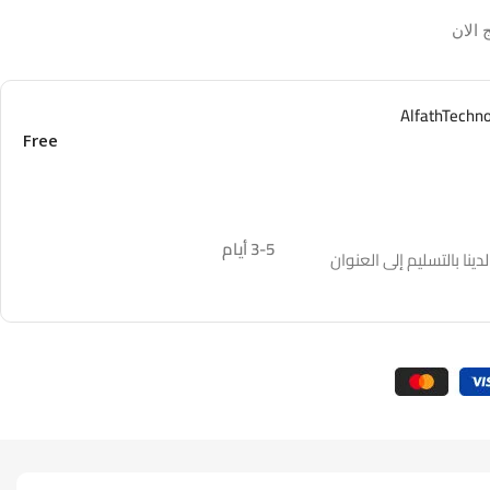
 الان
Free
3-5 أيام
نا بالتسليم إلى العنوان