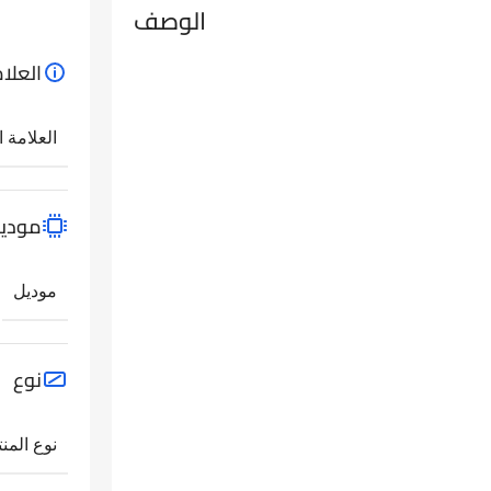
الوصف
العلام
العلامة ا
مودي
موديل
نوع
نوع المنت