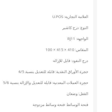
العلامة التجارية: U.POS
النوع: درج كاشير
الواجهة: RJ11
المقاس: 410 × 415 × 100
درج النقود: قابل للإزالة
حجرة الأوراق النقدية: قابلة للتعديل بنسبة 4/5
حجرة العملات المعدنية: قابلة للتعديل والإزالة بنسبة 5/8
القفل: وضعان
فتحة الوسائط: فتحة وسائط مزدوجة