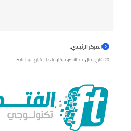
نوع المنتج
باو
نوع المنتج
كاميرات مراقبة
المركز الرئيسي.
20 شارع جمال عبد الناصر، فيكتوريا ،على شارع عبد الناصر.