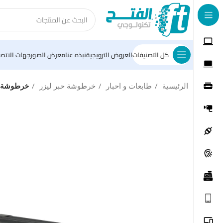
كل التصنيفات
العروض الترويجية
نبذه عنا
معرض الصور
جهات الاتصا
الرئيسية
طابعات و احبار
خرطوشة حبر ليزر
خرطوشة حبر سام