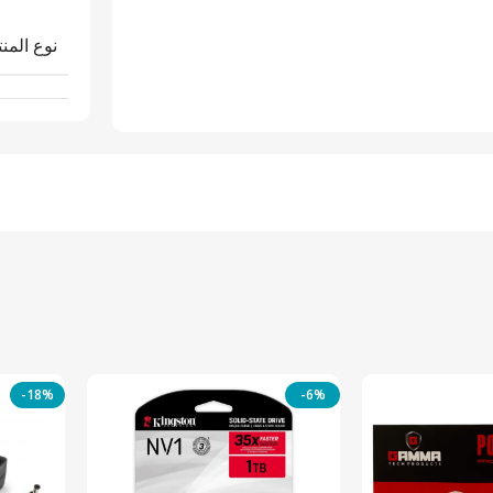
نوع المنت
-18%
-6%