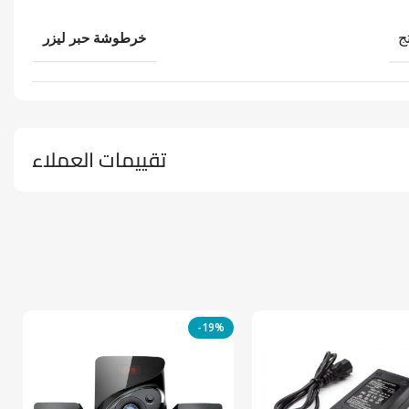
ج
خرطوشة حبر ليزر
تقييمات العملاء
-19%