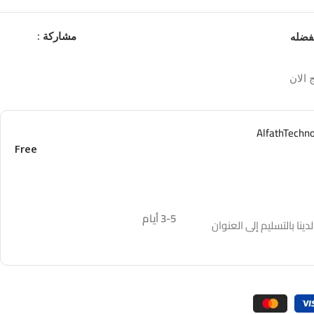
مشاركة :
فضله
 الان
Free
3-5 أيام
نا بالتسليم إلى العنوان