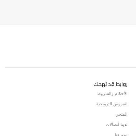
LAPTOP CH
روابط قد تهمك
الأحكام والشروط
العروض الترويجية
المتجر
لدينا اتصالات
نبذه عنا