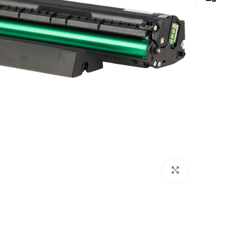
Click to enlarge