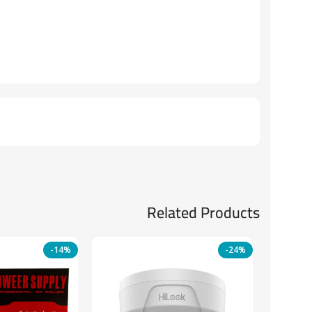
Related Products
-14%
-24%