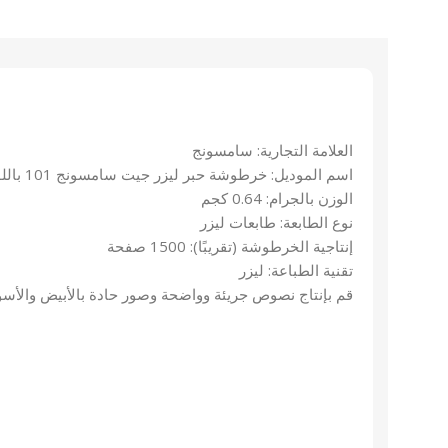
العلامة التجارية: سامسونج
اسم الموديل: خرطوشة حبر ليزر جيت سامسونج 101 باللون الأسود
الوزن بالجرام: 0.64 كجم
نوع الطابعة: طابعات ليزر
إنتاجية الخرطوشة (تقريبًا): 1500 صفحة
تقنية الطباعة: ليزر
قم بإنتاج نصوص جريئة وواضحة وصور حادة بالأبيض والأسو