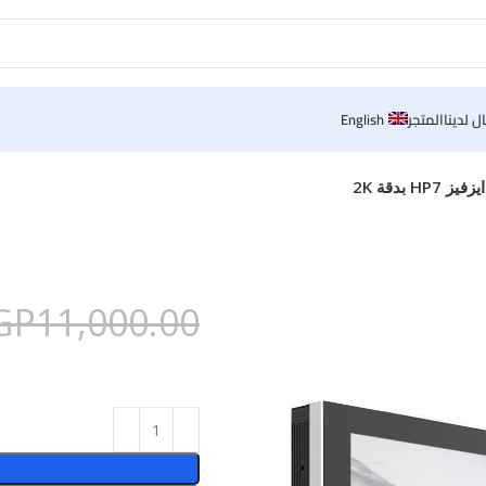
ل لدينا
المتجر
English
 بدقة 2K
GP
11,000.00