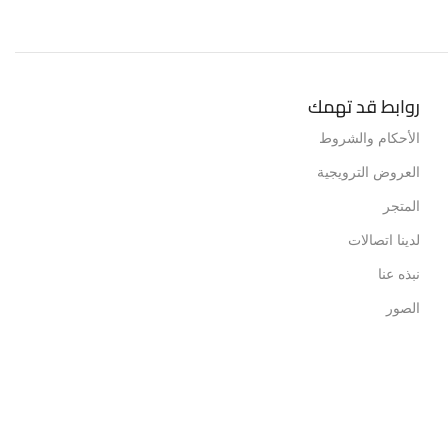
روابط قد تهمك
الأحكام والشروط
العروض الترويجية
المتجر
لدينا اتصالات
نبذه عنا
الصور