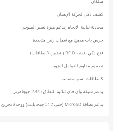
سلكان
كشف ذكي لحركة الإنسان
محادثة ثنائية الاتجاه (يدعم ميزة تغيير الصوت)
جرس باب مدمج مع نغمات رنين متعددة
فتح ذكي بتقنية RFID (يتضمن 3 بطاقات)
تصميم مقاوم للعوامل الجوية
3 بطاقات اسم متضمنة
يدعم شبكة واي فاي ثنائية النطاق 2.4/5 جيجاهرتز
يدعم بطاقة MicroSD (حتى 512 جيجابايت) ووحدة تخزين EZVIZ CloudPlay²