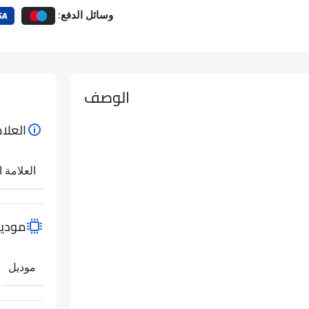
وسائل الدفع:
الوصف
العلام
العلامة ا
مودي
موديل