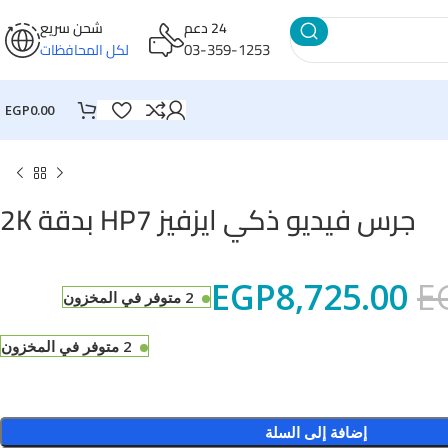
24 دعم
شحن سريع
03-359-1253
لكل المحافظات
EGP
0.00
جرس فيديو ذكي ايزفيز HP7 بدقة 2K
EGP
8,725.00
E
2 متوفر في المخزون
2 متوفر في المخزون
إضافة إلى السلة