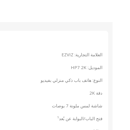
العلامة التجارية: EZVIZ
الموديل: HP7 2K
النوع: هاتف باب ذكي منزلي بفيديو
دقة 2K
شاشة لمس ملونة 7 بوصات
فتح الباب/البوابة عن بُعد¹