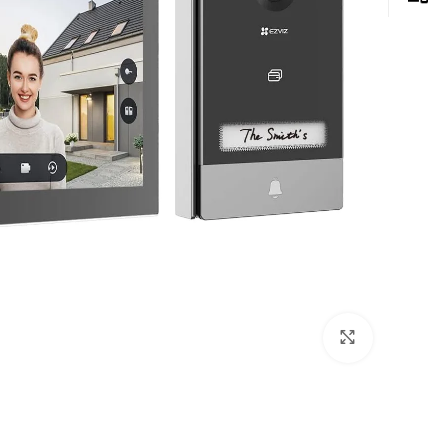
Click to enlarge