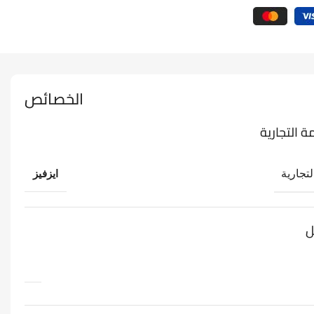
الخصائص
ة التجارية
لتجارية
ايزفيز
ل