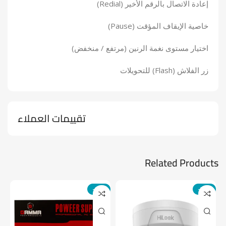
إعادة الاتصال بالرقم الأخير (Redial)
خاصية الإيقاف المؤقت (Pause)
اختيار مستوى نغمة الرنين (مرتفع / منخفض)
زر الفلاش (Flash) للتحويلات
تقييمات العملاء
Related Products
-14%
-24%