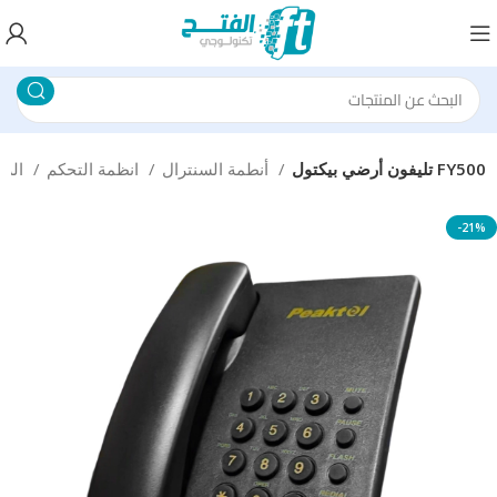
تليفون أرضي بيكتول FY500
أنطمة السنترال
انظمة التحكم
الرئيسية
-21%