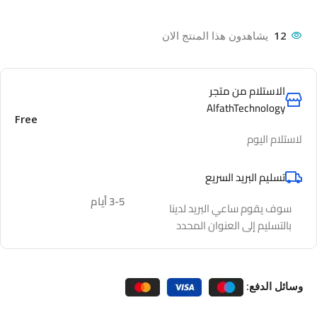
12
يشاهدون هذا المنتج الان
الاستلام من متجر
AlfathTechnology
Free
لاستلام اليوم
تسليم البريد السريع
3-5 أيام
سوف يقوم ساعي البريد لدينا
بالتسليم إلى العنوان المحدد
وسائل الدفع: