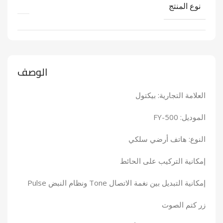
نوع المنتج
الوصف
العلامة التجارية: بيكتول
الموديل: FY-500
النوع: هاتف أرضي سلكي
إمكانية التركيب على الحائط
إمكانية التبديل بين نغمة الاتصال Tone ونظام النبض Pulse
زر كتم الصوت